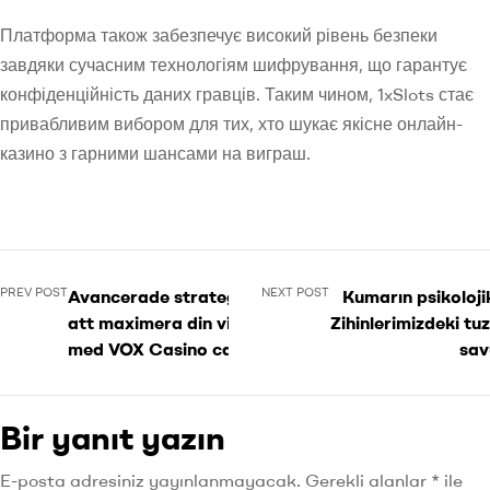
Платформа також забезпечує високий рівень безпеки
завдяки сучасним технологіям шифрування, що гарантує
конфіденційність даних гравців. Таким чином, 1xSlots стає
привабливим вибором для тих, хто шукає якісне онлайн-
казино з гарними шансами на виграш.
PREV POST
NEXT POST
Avancerade strategier för
Kumarın psikoloji
att maximera din vinst
Zihinlerimizdeki tu
med VOX Casino casino
sav
Bir yanıt yazın
E-posta adresiniz yayınlanmayacak.
Gerekli alanlar
*
ile