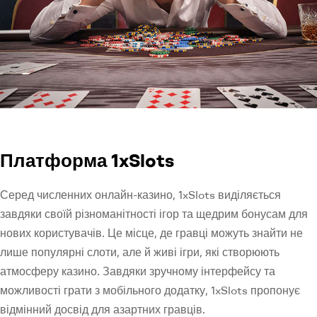
Платформа 1xSlots
Серед численних онлайн-казино, 1xSlots виділяється
завдяки своїй різноманітності ігор та щедрим бонусам для
нових користувачів. Це місце, де гравці можуть знайти не
лише популярні слоти, але й живі ігри, які створюють
атмосферу казино. Завдяки зручному інтерфейсу та
можливості грати з мобільного додатку, 1xSlots пропонує
відмінний досвід для азартних гравців.