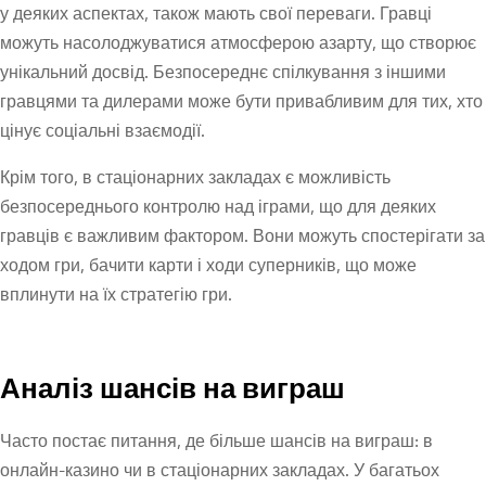
у деяких аспектах, також мають свої переваги. Гравці
можуть насолоджуватися атмосферою азарту, що створює
унікальний досвід. Безпосереднє спілкування з іншими
гравцями та дилерами може бути привабливим для тих, хто
цінує соціальні взаємодії.
Крім того, в стаціонарних закладах є можливість
безпосереднього контролю над іграми, що для деяких
гравців є важливим фактором. Вони можуть спостерігати за
ходом гри, бачити карти і ходи суперників, що може
вплинути на їх стратегію гри.
Аналіз шансів на виграш
Часто постає питання, де більше шансів на виграш: в
онлайн-казино чи в стаціонарних закладах. У багатьох