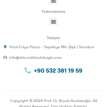
Tedavilerimiz
İletişim
Vital Fulya Plaza – Teşvikiye Mh. Şişli / İstanbul
info@drburakkavlakoglu.com
+90 532 381 19 59
Copyright © 2024 Prof. Dr. Burak Kavlakoğlu. All
Rights Reserved. Tüm Hakları Saklıdır.