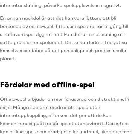
internetanslutning, påverka spelupplevelsen negativt.
En annan nackdel är att det kan vara lättare att bli
beroende av online-spel. Eftersom spelare har tillgång till
sina favoritspel dygnet runt kan det bli en utmaning att
sätta gränser för spelandet. Detta kan leda till negativa
konsekvenser både på det personliga och professionella
planet.
Fördelar med offline-spel
Offline-spel erbjuder en mer fokuserad och distraktionsfri
miljö. Många spelare föredrar att spela utan
internetuppkoppling, eftersom det gör att de kan
koncentrera sig bättre på spelet utan avbrott. Dessutom
kan offline-spel, som brädspel eller kortspel, skapa en mer