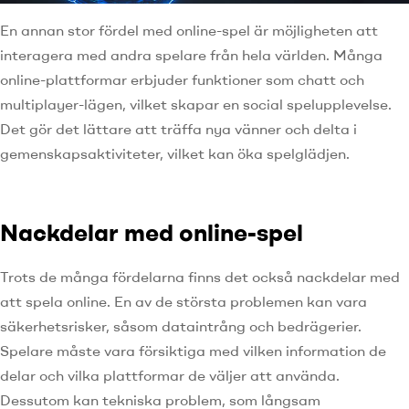
En annan stor fördel med online-spel är möjligheten att
interagera med andra spelare från hela världen. Många
online-plattformar erbjuder funktioner som chatt och
multiplayer-lägen, vilket skapar en social spelupplevelse.
Det gör det lättare att träffa nya vänner och delta i
gemenskapsaktiviteter, vilket kan öka spelglädjen.
Nackdelar med online-spel
Trots de många fördelarna finns det också nackdelar med
att spela online. En av de största problemen kan vara
säkerhetsrisker, såsom dataintrång och bedrägerier.
Spelare måste vara försiktiga med vilken information de
delar och vilka plattformar de väljer att använda.
Dessutom kan tekniska problem, som långsam