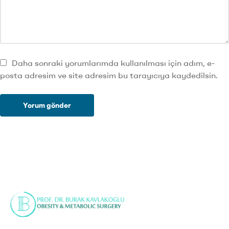
Daha sonraki yorumlarımda kullanılması için adım, e-
posta adresim ve site adresim bu tarayıcıya kaydedilsin.