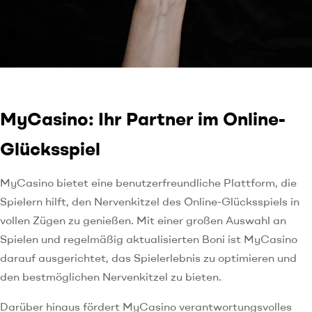
MyCasino: Ihr Partner im Online-
Glücksspiel
MyCasino bietet eine benutzerfreundliche Plattform, die
Spielern hilft, den Nervenkitzel des Online-Glücksspiels in
vollen Zügen zu genießen. Mit einer großen Auswahl an
Spielen und regelmäßig aktualisierten Boni ist MyCasino
darauf ausgerichtet, das Spielerlebnis zu optimieren und
den bestmöglichen Nervenkitzel zu bieten.
Darüber hinaus fördert MyCasino verantwortungsvolles