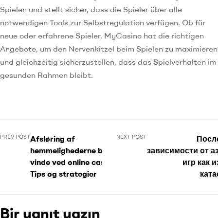
Spielen und stellt sicher, dass die Spieler über alle
notwendigen Tools zur Selbstregulation verfügen. Ob für
neue oder erfahrene Spieler, MyCasino hat die richtigen
Angebote, um den Nervenkitzel beim Spielen zu maximieren
und gleichzeitig sicherzustellen, dass das Spielverhalten im
gesunden Rahmen bleibt.
PREV POST
NEXT POST
Afsløring af
Посл
hemmelighederne bag at
зависимости от а
vinde ved online casinoer
игр как 
Tips og strategier
кат
Bir yanıt yazın