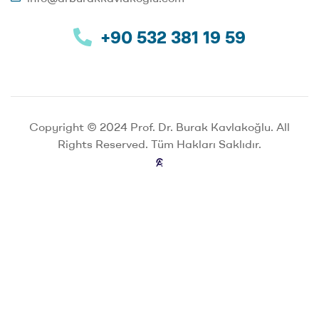
+90 532 381 19 59
Copyright © 2024 Prof. Dr. Burak Kavlakoğlu. All
Rights Reserved. Tüm Hakları Saklıdır.