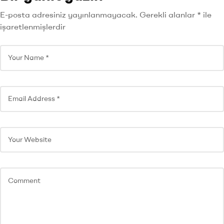
E-posta adresiniz yayınlanmayacak.
Gerekli alanlar
*
ile
işaretlenmişlerdir