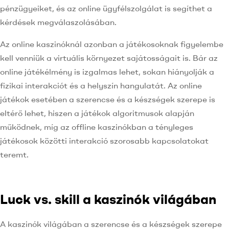
pénzügyeiket, és az online ügyfélszolgálat is segíthet a
kérdések megválaszolásában.
Az online kaszinóknál azonban a játékosoknak figyelembe
kell venniük a virtuális környezet sajátosságait is. Bár az
online játékélmény is izgalmas lehet, sokan hiányolják a
fizikai interakciót és a helyszín hangulatát. Az online
játékok esetében a szerencse és a készségek szerepe is
eltérő lehet, hiszen a játékok algoritmusok alapján
működnek, míg az offline kaszinókban a tényleges
játékosok közötti interakció szorosabb kapcsolatokat
teremt.
Luck vs. skill a kaszinók világában
A kaszinók világában a szerencse és a készségek szerepe