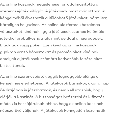
Az online kaszinók megjelenése forradalmasította a
szerencsejáték világát. A játékosok most már otthonuk
kényelméből élvezhetik a különböző játékokat, bármikor,
bármilyen helyszínen. Az online platformok hatalmas
választékot kínálnak, így a játékosok számos különféle
játékkal próbálkozhatnak, mint például a nyerőgépek,
blackjack vagy póker. Ezen kívül az online kaszinók
gyakran vonzó bónuszokat és promóciókat kínálnak,
amelyek a játékosok számára kedvezőbb feltételeket
biztosítanak.
Az online szerencsejáték egyik legnagyobb előnye a
kényelmes elérhetőség. A játékosok bármikor, akár a nap
24 órájában is játszhatnak, és nem kell utazniuk, hogy
elérjék a kaszinót. A biztonságos befizetési és kifizetési
módok is hozzájárulnak ahhoz, hogy az online kaszinók
népszerűvé váljanak. A játékosok könnyedén kezelhetik