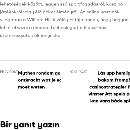
lehetőségek között, legyen szó sportfogadásról, kaszinó
játékokról vagy élő póker élményről. Az online kaszinók
világában a William Hill kiváló példája annak, hogy hogyan
lehet ötvözni a modern technológiát a klasszikus
szerencsejáték élményekkel.
PREV POST
NEXT POST
Mythen rondom gokken
Lås upp hemli
ontkracht wat je echt
bakom framgå
moet weten
casinostrategier f
vinster Att spela 
kan vara både s
Bir yanıt yazın