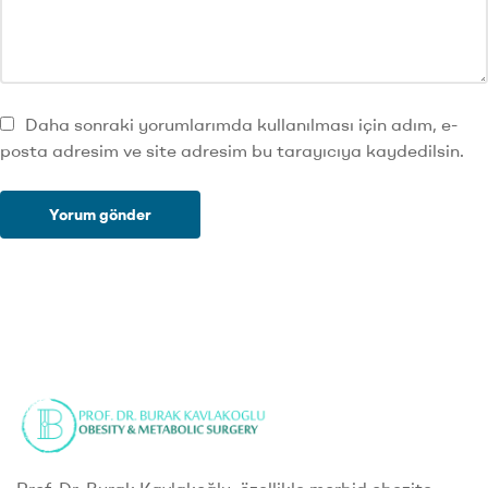
Daha sonraki yorumlarımda kullanılması için adım, e-
posta adresim ve site adresim bu tarayıcıya kaydedilsin.
Prof. Dr. Burak Kavlakoğlu, özellikle morbid obezite