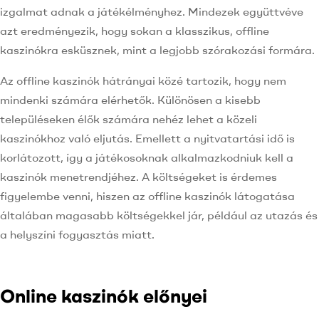
izgalmat adnak a játékélményhez. Mindezek együttvéve
azt eredményezik, hogy sokan a klasszikus, offline
kaszinókra esküsznek, mint a legjobb szórakozási formára.
Az offline kaszinók hátrányai közé tartozik, hogy nem
mindenki számára elérhetők. Különösen a kisebb
településeken élők számára nehéz lehet a közeli
kaszinókhoz való eljutás. Emellett a nyitvatartási idő is
korlátozott, így a játékosoknak alkalmazkodniuk kell a
kaszinók menetrendjéhez. A költségeket is érdemes
figyelembe venni, hiszen az offline kaszinók látogatása
általában magasabb költségekkel jár, például az utazás és
a helyszíni fogyasztás miatt.
Online kaszinók előnyei