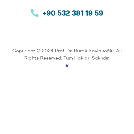
+90 532 381 19 59
Copyright © 2024 Prof. Dr. Burak Kavlakoğlu. All
Rights Reserved. Tüm Hakları Saklıdır.