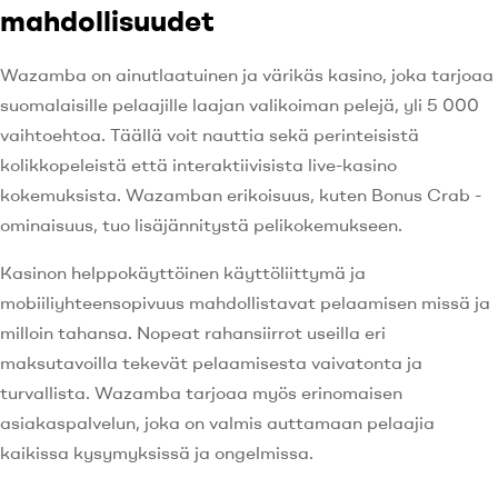
mahdollisuudet
Wazamba on ainutlaatuinen ja värikäs kasino, joka tarjoaa
suomalaisille pelaajille laajan valikoiman pelejä, yli 5 000
vaihtoehtoa. Täällä voit nauttia sekä perinteisistä
kolikkopeleistä että interaktiivisista live-kasino
kokemuksista. Wazamban erikoisuus, kuten Bonus Crab -
ominaisuus, tuo lisäjännitystä pelikokemukseen.
Kasinon helppokäyttöinen käyttöliittymä ja
mobiiliyhteensopivuus mahdollistavat pelaamisen missä ja
milloin tahansa. Nopeat rahansiirrot useilla eri
maksutavoilla tekevät pelaamisesta vaivatonta ja
turvallista. Wazamba tarjoaa myös erinomaisen
asiakaspalvelun, joka on valmis auttamaan pelaajia
kaikissa kysymyksissä ja ongelmissa.