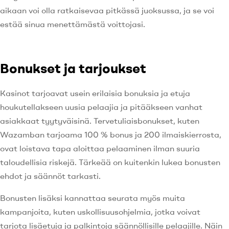
aikaan voi olla ratkaisevaa pitkässä juoksussa, ja se voi
estää sinua menettämästä voittojasi.
Bonukset ja tarjoukset
Kasinot tarjoavat usein erilaisia bonuksia ja etuja
houkutellakseen uusia pelaajia ja pitääkseen vanhat
asiakkaat tyytyväisinä. Tervetuliaisbonukset, kuten
Wazamban tarjoama 100 % bonus ja 200 ilmaiskierrosta,
ovat loistava tapa aloittaa pelaaminen ilman suuria
taloudellisia riskejä. Tärkeää on kuitenkin lukea bonusten
ehdot ja säännöt tarkasti.
Bonusten lisäksi kannattaa seurata myös muita
kampanjoita, kuten uskollisuusohjelmia, jotka voivat
tarjota lisäetuja ja palkintoja säännöllisille pelaajille. Näin