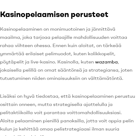
Kasinopelaamisen perusteet
Kasinopelaaminen on monimuotoinen ja jännittävä
maailma, joka tarjoaa pelaajille mahdollisuuden voittaa
rahaa viihteen ohessa. Ennen kuin aloitat, on tärkeää
ymmärtää erilaiset pelimuodot, kuten kolikkopelit,
pöytäpelit ja live-kasino. Kasinolla, kuten
wazamba
,
jokaisella pelillä on omat sääntönsä ja strategiansa, joten
tutustuminen niiden ominaisuuksiin on välttämätöntä.
Lisäksi on hyvä tiedostaa, että kasinopelaaminen perustuu
osittain onneen, mutta strategisella ajattelulla ja
pelitaktiikoilla voit parantaa voittomahdollisuuksiasi.
Aloita pelaaminen pienillä panoksilla, jotta voit oppia pelin
kulun ja kehittää omaa pelistrategiaasi ilman suuria