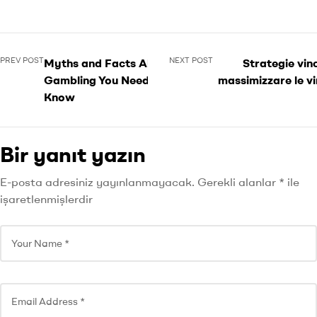
PREV POST
NEXT POST
Myths and Facts About
Strategie vin
Gambling You Need to
massimizzare le vi
Know
Bir yanıt yazın
E-posta adresiniz yayınlanmayacak.
Gerekli alanlar
*
ile
işaretlenmişlerdir