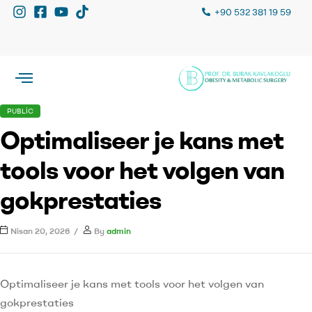
+90 532 381 19 59
PUBLIC
Optimaliseer je kans met
tools voor het volgen van
gokprestaties
Nisan 20, 2026
By
admin
Optimaliseer je kans met tools voor het volgen van
gokprestaties