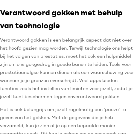
Verantwoord gokken met behulp
van technologie
Verantwoord gokken is een belangrijk aspect dat niet over
het hoofd gezien mag worden. Terwijl technologie ons helpt
bij het volgen van prestaties, moet het ook een hulpmiddel
zijn om ons gokgedrag in goede banen te leiden. Tools voor
prestatieanalyse kunnen dienen als een waarschuwing voor
wanneer je je grenzen overschrijdt. Veel apps bieden
functies zoals het instellen van limieten voor jezelf, zodat je
jezelf kunt beschermen tegen onverantwoord gokken.
Het is ook belangrijk om jezelf regelmatig een ‘pauze’ te
geven van het gokken. Met de gegevens die je hebt
verzameld, kun je zien of je op een bepaalde manier
overmatig speelt. Dit kan je helpen om de noodzaak van