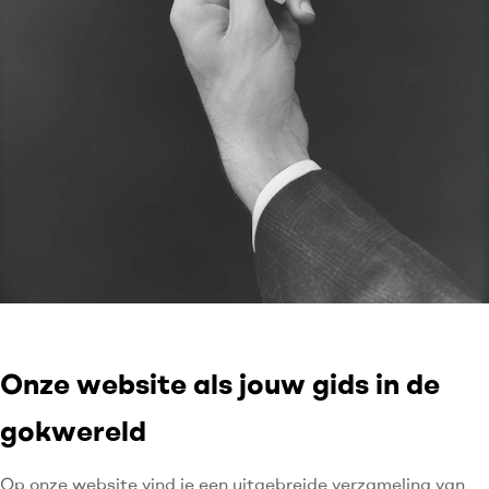
Onze website als jouw gids in de
gokwereld
Op onze website vind je een uitgebreide verzameling van