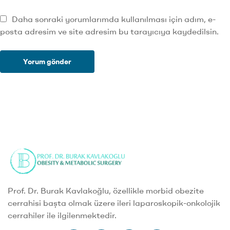
Daha sonraki yorumlarımda kullanılması için adım, e-
posta adresim ve site adresim bu tarayıcıya kaydedilsin.
Prof. Dr. Burak Kavlakoğlu, özellikle morbid obezite
cerrahisi başta olmak üzere ileri laparoskopik-onkolojik
cerrahiler ile ilgilenmektedir.