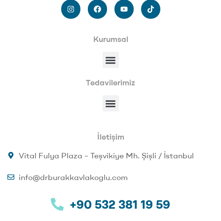
Kurumsal
Tedavilerimiz
İletişim
Vital Fulya Plaza – Teşvikiye Mh. Şişli / İstanbul
info@drburakkavlakoglu.com
+90 532 381 19 59