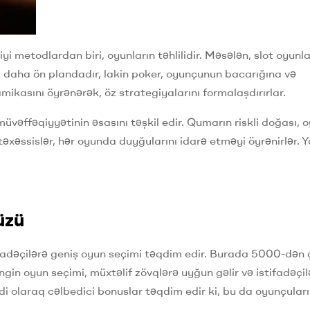
metodlardan biri, oyunların təhlilidir. Məsələn, slot oyunlar
ans daha ön plandadır, lakin poker, oyunçunun bacarığına və
ikasını öyrənərək, öz strategiyalarını formalaşdırırlar.
əffəqiyyətinin əsasını təşkil edir. Qumarın riskli doğası, 
əxəssislər, hər oyunda duyğularını idarə etməyi öyrənirlər. Y
üzü
ifadəçilərə geniş oyun seçimi təqdim edir. Burada 5000-dən 
gin oyun seçimi, müxtəlif zövqlərə uyğun gəlir və istifadəçil
i olaraq cəlbedici bonuslar təqdim edir ki, bu da oyunçular