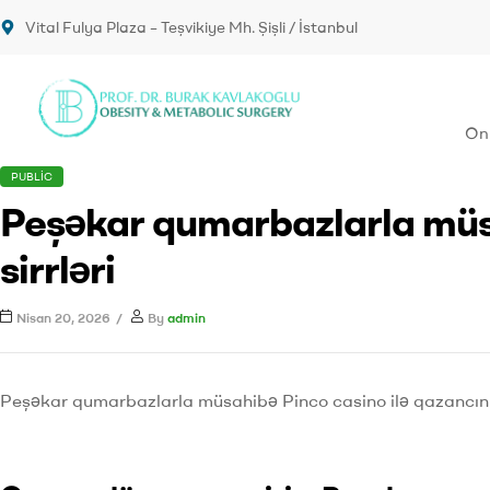
Vital Fulya Plaza – Teşvikiye Mh. Şişli / İstanbul
Onk
PUBLIC
Peşəkar qumarbazlarla müsa
sirrləri
Nisan 20, 2026
By
admin
Peşəkar qumarbazlarla müsahibə Pinco casino ilə qazancın s