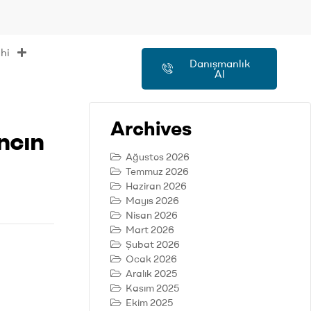
hi
Danışmanlık
Al
Archives
ncın
Ağustos 2026
Temmuz 2026
Haziran 2026
Mayıs 2026
Nisan 2026
Mart 2026
Şubat 2026
Ocak 2026
Aralık 2025
Kasım 2025
Ekim 2025