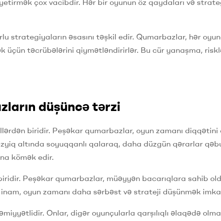
etirmək çox vacibdir. Hər bir oyunun öz qaydaları və strate
lu strategiyaların əsasını təşkil edir. Qumarbazlar, hər oyu
k üçün təcrübələrini qiymətləndirirlər. Bu cür yanaşma, riskl
zların düşüncə tərzi
lərdən biridir. Peşəkar qumarbazlar, oyun zamanı diqqətin
 təzyiq altında soyuqqanlı qalaraq, daha düzgün qərarlar qəb
ına kömək edir.
iridir. Peşəkar qumarbazlar, müəyyən bacarıqlara sahib old
ünə inam, oyun zamanı daha sərbəst və strateji düşünmək imkan
miyyətlidir. Onlar, digər oyunçularla qarşılıqlı əlaqədə olma