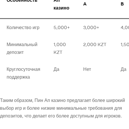
A
B
казино
Количество игр
5,000+
3,000+
4,0
Минимальный
1,000
2,000 KZT
1,5
депозит
KZT
Круглосуточная
Да
Нет
Да
поддержка
Таким образом, Пин Ап казино предлагает более широкий
выбор игр и более низкие минимальные требования для
депозитов, что делает его более доступным для игроков.