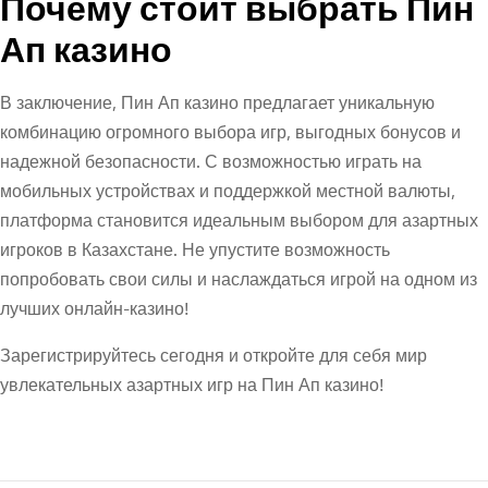
Почему стоит выбрать Пин
Ап казино
В заключение, Пин Ап казино предлагает уникальную
комбинацию огромного выбора игр, выгодных бонусов и
надежной безопасности. С возможностью играть на
мобильных устройствах и поддержкой местной валюты,
платформа становится идеальным выбором для азартных
игроков в Казахстане. Не упустите возможность
попробовать свои силы и наслаждаться игрой на одном из
лучших онлайн-казино!
Зарегистрируйтесь сегодня и откройте для себя мир
увлекательных азартных игр на Пин Ап казино!