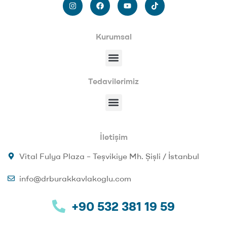
Kurumsal
Tedavilerimiz
İletişim
Vital Fulya Plaza – Teşvikiye Mh. Şişli / İstanbul
info@drburakkavlakoglu.com
+90 532 381 19 59