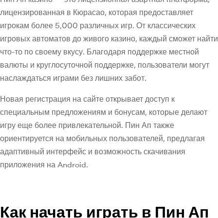
лицензированная в Кюрасао, которая предоставляет
игрокам более 5,000 различных игр. От классических
игровых автоматов до живого казино, каждый сможет найти
что-то по своему вкусу. Благодаря поддержке местной
валюты и круглосуточной поддержке, пользователи могут
наслаждаться играми без лишних забот.
Новая регистрация на сайте открывает доступ к
специальным предложениям и бонусам, которые делают
игру еще более привлекательной. Пин Ап также
ориентируется на мобильных пользователей, предлагая
адаптивный интерфейс и возможность скачивания
приложения на Android.
Как начать играть в Пин Ап