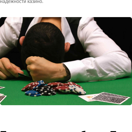
надежности казино.