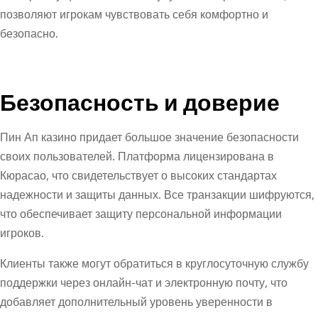
позволяют игрокам чувствовать себя комфортно и
безопасно.
Безопасность и доверие
Пин Ап казино придает большое значение безопасности
своих пользователей. Платформа лицензирована в
Кюрасао, что свидетельствует о высоких стандартах
надежности и защиты данных. Все транзакции шифруются,
что обеспечивает защиту персональной информации
игроков.
Клиенты также могут обратиться в круглосуточную службу
поддержки через онлайн-чат и электронную почту, что
добавляет дополнительный уровень уверенности в