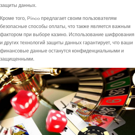
защиты данных.
Кроме того, Pinco предлагает своим пользователям
безопасные способы оплаты, что также является важным
фактором при выборе казино. Использование шифрования
и других технологий защиты данных гарантирует, что ваши
финансовые данные останутся конфиденциальными и
защищенными.