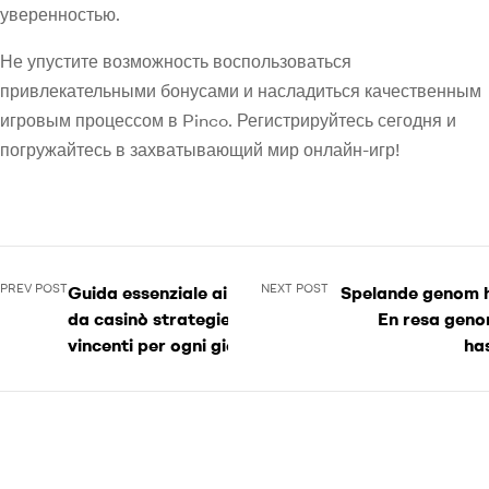
уверенностью.
Не упустите возможность воспользоваться
привлекательными бонусами и насладиться качественным
игровым процессом в Pinco. Регистрируйтесь сегодня и
погружайтесь в захватывающий мир онлайн-игр!
PREV POST
NEXT POST
Guida essenziale ai giochi
Spelande genom h
da casinò strategie
En resa geno
vincenti per ogni giocatore
ha