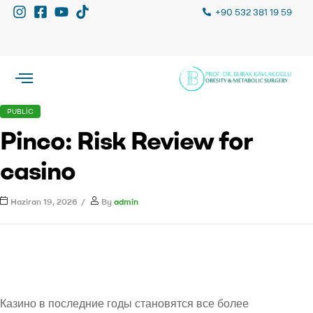
+90 532 381 19 59
PUBLIC
Pinco: Risk Review for
casino
Haziran 19, 2026
By
admin
Казино в последние годы становятся все более