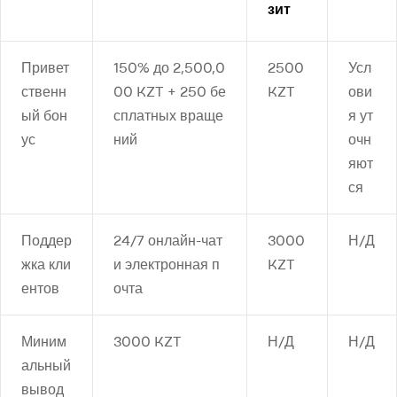
зит
Привет
150% до 2,500,0
2500
Усл
ственн
00 KZT + 250 бе
KZT
ови
ый бон
сплатных враще
я ут
ус
ний
очн
яют
ся
Поддер
24/7 онлайн-чат
3000
Н/Д
жка кли
и электронная п
KZT
ентов
очта
Миним
3000 KZT
Н/Д
Н/Д
альный
вывод