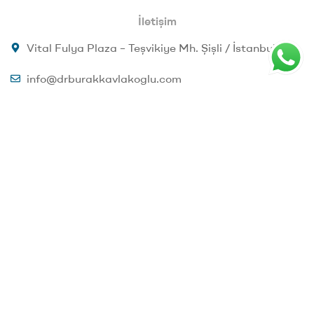
İletişim
Vital Fulya Plaza – Teşvikiye Mh. Şişli / İstanbul
info@drburakkavlakoglu.com
+90 532 381 19 59
Copyright © 2024 Prof. Dr. Burak Kavlakoğlu. All
Rights Reserved. Tüm Hakları Saklıdır.