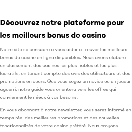
Découvrez notre plateforme pour
les meilleurs bonus de casino
Notre site se consacre à vous aider à trouver les meilleurs
bonus de casino en ligne disponibles. Nous avons élaboré
un classement des casinos les plus fiables et les plus
lucratifs, en tenant compte des avis des utilisateurs et des
promotions en cours. Que vous soyez un novice ou un joueur
aguerri, notre guide vous orientera vers les offres qui
conviennent le mieux à vos besoins.
En vous abonnant à notre newsletter, vous serez informé en
temps réel des meilleures promotions et des nouvelles
fonctionnalités de votre casino préféré. Nous croyons