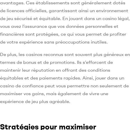
avantages. Ces établissements sont généralement dotés
de licences officielles, garantissant ainsi un environnement
de jeu sécurisé et équitable. En jouant dans un casino légal,
vous avez l’assurance que vos données personnelles et
financières sont protégées, ce qui vous permet de profiter
de votre expérience sans préoccupations inutiles.
De plus, les casinos reconnus sont souvent plus généreux en
termes de bonus et de promotions. Ils s’efforcent de
maintenir leur réputation en offrant des conditions
équitables et des paiements rapides. Ainsi, jouer dans un
casino de confiance peut vous permettre non seulement de
maximiser vos gains, mais également de vivre une
expérience de jeu plus agréable.
Stratégies pour maximiser