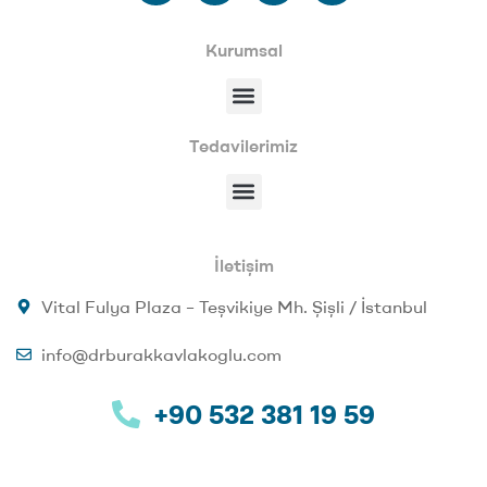
Kurumsal
Tedavilerimiz
İletişim
Vital Fulya Plaza – Teşvikiye Mh. Şişli / İstanbul
info@drburakkavlakoglu.com
+90 532 381 19 59