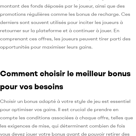
montant des fonds déposés par le joueur, ainsi que des
promotions régulières comme les bonus de recharge. Ces
derniers sont souvent utilisés pour inciter les joueurs à
retourner sur la plateforme et à continuer à jouer. En
comprenant ces offres, les joueurs peuvent tirer parti des
opportunités pour maximiser leurs gains.
Comment choisir le meilleur bonus
pour vos besoins
Choisir un bonus adapté à votre style de jeu est essentiel
pour optimiser vos gains. Il est crucial de prendre en
compte les conditions associées à chaque offre, telles que
les exigences de mise, qui déterminent combien de fois
vous devez jouer votre bonus avant de pouvoir retirer des