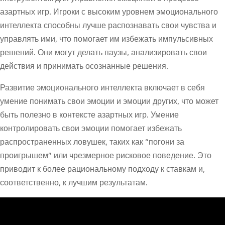
азартных игр. Игроки с высоким уровнем эмоционального
интеллекта способны лучше распознавать свои чувства и
управлять ими, что помогает им избежать импульсивных
решений. Они могут делать паузы, анализировать свои
действия и принимать осознанные решения.
Развитие эмоционального интеллекта включает в себя
умение понимать свои эмоции и эмоции других, что может
быть полезно в контексте азартных игр. Умение
контролировать свои эмоции помогает избежать
распространенных ловушек, таких как “погони за
проигрышем” или чрезмерное рисковое поведение. Это
приводит к более рациональному подходу к ставкам и,
соответственно, к лучшим результатам.