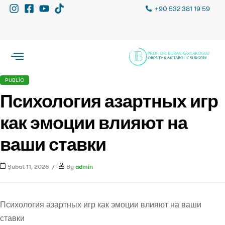
+90 532 381 19 59
PUBLIC
Психология азартных игр
как эмоции влияют на
ваши ставки
Şubat 11, 2026
By
admin
Психология азартных игр как эмоции влияют на ваши
ставки