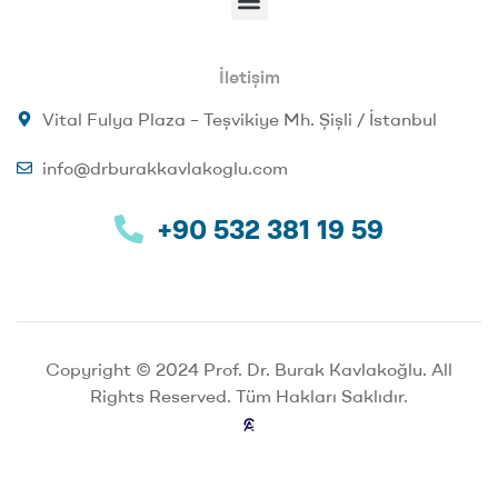
İletişim
Vital Fulya Plaza – Teşvikiye Mh. Şişli / İstanbul
info@drburakkavlakoglu.com
+90 532 381 19 59
Copyright © 2024 Prof. Dr. Burak Kavlakoğlu. All
Rights Reserved. Tüm Hakları Saklıdır.