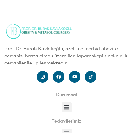
Prof. Dr. Burak Kavlakoğlu, özellikle morbid obezite
cerrahisi başta olmak üzere ileri laparoskopik-onkolojik
cerrahiler ile ilgilenmektedir.
Kurumsal
Tedavilerimiz