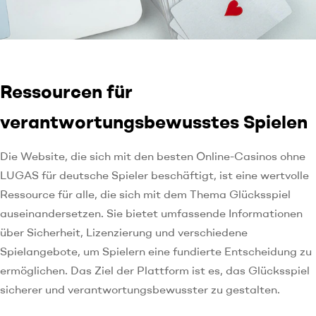
Ressourcen für
verantwortungsbewusstes Spielen
Die Website, die sich mit den besten Online-Casinos ohne
LUGAS für deutsche Spieler beschäftigt, ist eine wertvolle
Ressource für alle, die sich mit dem Thema Glücksspiel
auseinandersetzen. Sie bietet umfassende Informationen
über Sicherheit, Lizenzierung und verschiedene
Spielangebote, um Spielern eine fundierte Entscheidung zu
ermöglichen. Das Ziel der Plattform ist es, das Glücksspiel
sicherer und verantwortungsbewusster zu gestalten.