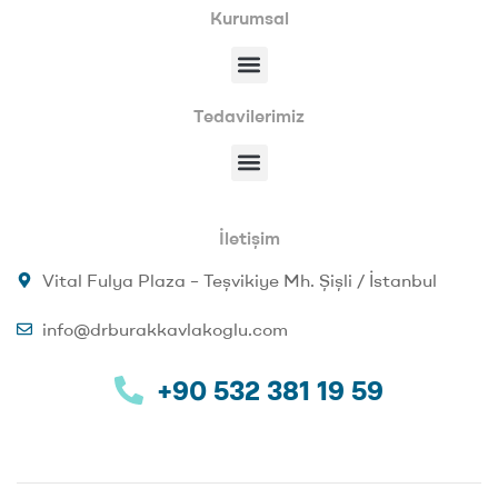
Kurumsal
Tedavilerimiz
İletişim
Vital Fulya Plaza – Teşvikiye Mh. Şişli / İstanbul
info@drburakkavlakoglu.com
+90 532 381 19 59