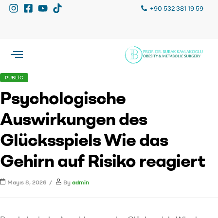
+90 532 381 19 59
PUBLIC
Psychologische
Auswirkungen des
Glücksspiels Wie das
Gehirn auf Risiko reagiert
Mayıs 8, 2026
By
admin