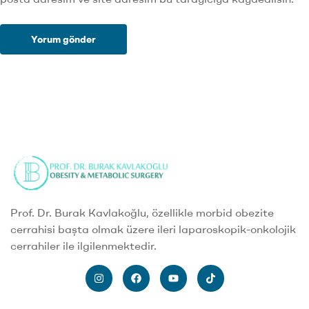
Prof. Dr. Burak Kavlakoğlu, özellikle morbid obezite
cerrahisi başta olmak üzere ileri laparoskopik-onkolojik
cerrahiler ile ilgilenmektedir.