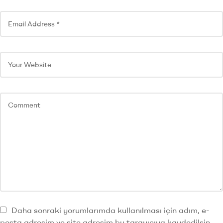
Daha sonraki yorumlarımda kullanılması için adım, e-
posta adresim ve site adresim bu tarayıcıya kaydedilsin.