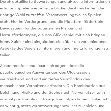
Durch detaillierte Bewertungen und aktuelle Informationen
erhalten Spieler wertvolle Einblicke, die ihnen helfen, die
richtige Wahl zu treffen. Verantwortungsvolles Spielen
steht hier im Vordergrund, und die Plattform fördert ein
Bewusstsein für die potenziellen Risiken und
Herausforderungen, die das Glücksspiel mit sich bringen
kann. Spieler sind eingeladen, sich über die verschiedenen
Aspekte des Spiels zu informieren und ihre Erfahrungen zu
teilen.
Zusammenfassend lässt sich sagen, dass die
psychologischen Auswirkungen des Glücksspiels
weitreichend sind und ein tiefes Verständnis des
menschlichen Verhaltens erfordern. Die Kombination aus
Belohnung, Risiko und der Suche nach Nervenkitzel kann
sowohl positive als auch negative Folgen haben. Daher ist
es wichtig, stets verantwortungsbewusst zu spielen und