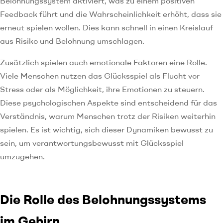
Belohnungssystem aktiviert, was zu einem positiven
Feedback führt und die Wahrscheinlichkeit erhöht, dass sie
erneut spielen wollen. Dies kann schnell in einen Kreislauf
aus Risiko und Belohnung umschlagen.
Zusätzlich spielen auch emotionale Faktoren eine Rolle.
Viele Menschen nutzen das Glücksspiel als Flucht vor
Stress oder als Möglichkeit, ihre Emotionen zu steuern.
Diese psychologischen Aspekte sind entscheidend für das
Verständnis, warum Menschen trotz der Risiken weiterhin
spielen. Es ist wichtig, sich dieser Dynamiken bewusst zu
sein, um verantwortungsbewusst mit Glücksspiel
umzugehen.
Die Rolle des Belohnungssystems
im Gehirn