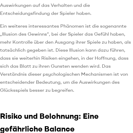
Auswirkungen auf das Verhalten und die
Entscheidungsfindung der Spieler haben.
Ein weiteres interessantes Phänomen ist die sogenannte
„Illusion des Gewinns“, bei der Spieler das Gefühl haben,
mehr Kontrolle über den Ausgang ihrer Spiele zu haben, als
tatsächlich gegeben ist. Diese Illusion kann dazu führen,
dass sie weiterhin Risiken eingehen, in der Hoffnung, dass
sich das Blatt zu ihren Gunsten wenden wird. Das
Verständnis dieser psychologischen Mechanismen ist von
entscheidender Bedeutung, um die Auswirkungen des
Glücksspiels besser zu begreifen.
Risiko und Belohnung: Eine
gefährliche Balance