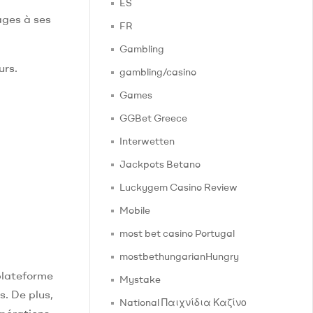
ES
ages à ses
FR
Gambling
urs.
gambling/casino
Games
GGBet Greece
Interwetten
Jackpots Betano
Luckygem Casino Review
Mobile
most bet casino Portugal
mostbethungarianHungry
 plateforme
Mystake
s. De plus,
National Παιχνίδια Καζίνο
opérations.