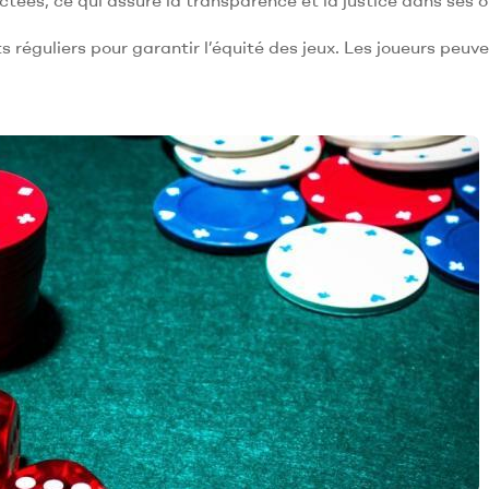
s réguliers pour garantir l’équité des jeux. Les joueurs peuv