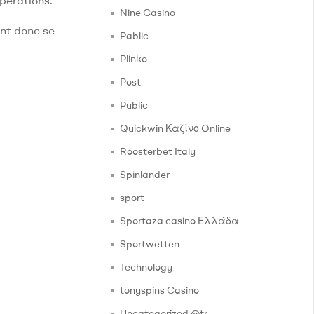
Nine Casino
ent donc se
Pablic
Plinko
Post
Public
Quickwin Καζίνο Online
Roosterbet Italy
Spinlander
sport
Sportaza casino Ελλάδα
Sportwetten
Technology
tonyspins Casino
Uncategorized @tr