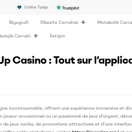
Online Talep
Biyografi
Obezite Cerrahisi
Metabolik Cerra
olojik Cerrahi
İletişim
 Casino : Tout sur l’applic
ne incontournable, offrant une expérience immersive et div
n joueur occasionnel ou un passionné de jeux d’argent, décou
 de jeux variés, de promotions attractives et d’une interface
qu’offre cette plateforme, visitez
https://ripesslac.org/
et ex