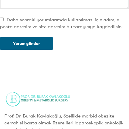
Daha sonraki yorumlarımda kullanılması için adım, e-
posta adresim ve site adresim bu tarayıcıya kaydedilsin.
Prof. Dr. Burak Kavlakoğlu, özellikle morbid obezite
cerrahisi başta olmak üzere ileri laparoskopik-onkolojik