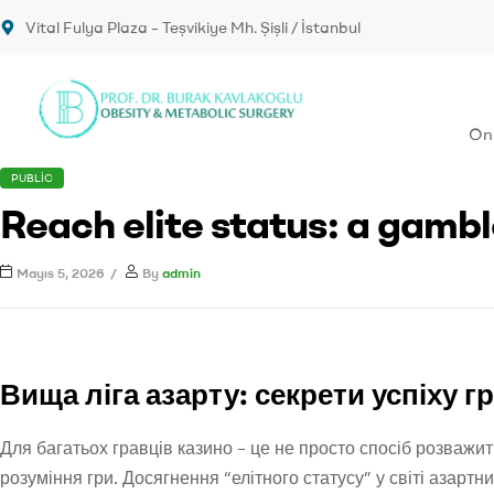
Vital Fulya Plaza – Teşvikiye Mh. Şişli / İstanbul
Onk
PUBLIC
Reach elite status: a gambl
Mayıs 5, 2026
By
admin
Вища ліга азарту: секрети успіху г
Для багатьох гравців казино – це не просто спосіб розважит
розуміння гри. Досягнення “елітного статусу” у світі азарт