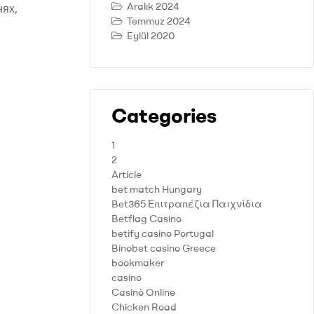
Aralık 2024
нях,
Temmuz 2024
Eylül 2020
Categories
1
2
Article
bet match Hungary
Bet365 Επιτραπέζια Παιχνίδια
Betflag Casino
betify casino Portugal
Binobet casino Greece
bookmaker
casino
Casinò Online
Chicken Road