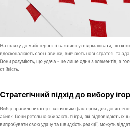
На шляху до майстерності важливо усвідомлювати, що кожен 
вдосконалюють свої навички, вивчають нові стратегії та ада
Вони розуміють, що удача – це лише один з елементів, а го
стійкість.
Стратегічний підхід до вибору іго
Вибір правильних ігор є ключовим фактором для досягнення у
абияк. Вони ретельно обирають ті ігри, які відповідають їхн
випробувати свою удачу та швидкість реакції, можуть віддати