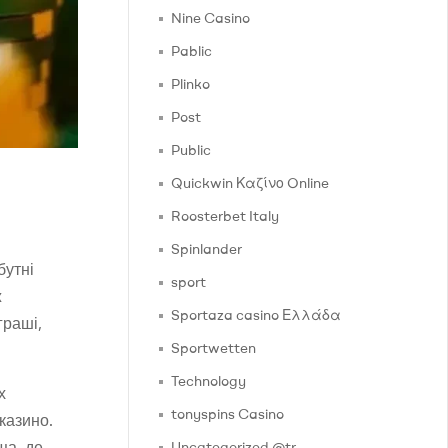
Nine Casino
Pablic
Plinko
Post
Public
Quickwin Καζίνο Online
Roosterbet Italy
Spinlander
бутні
sport
ж
Sportaza casino Ελλάδα
граші,
Sportwetten
Technology
х
tonyspins Casino
казино.
ща, де
Uncategorized @tr