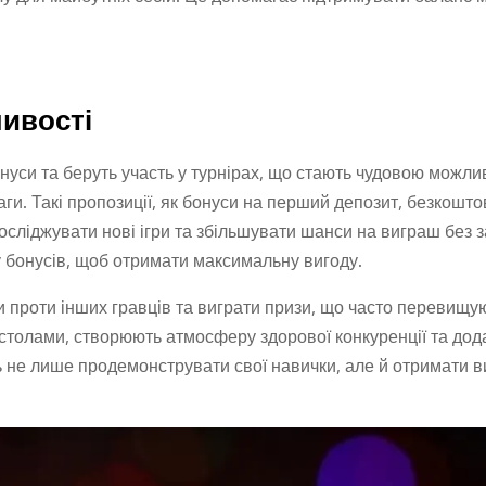
ливості
нуси та беруть участь у турнірах, що стають чудовою можли
аги. Такі пропозиції, як бонуси на перший депозит, безкошто
осліджувати нові ігри та збільшувати шанси на виграш без 
 бонусів, щоб отримати максимальну вигоду.
ли проти інших гравців та виграти призи, що часто перевищу
за столами, створюють атмосферу здорової конкуренції та до
ть не лише продемонструвати свої навички, але й отримати 