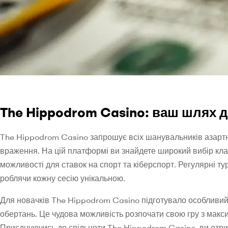
The Hippodrom Casino: ваш шлях д
The Hippodrom Casino запрошує всіх шанувальників азартни
враження. На цій платформі ви знайдете широкий вибір класи
можливості для ставок на спорт та кіберспорт. Регулярні тур
роблячи кожну сесію унікальною.
Для новачків The Hippodrom Casino підготувало особливий
обертань. Це чудова можливість розпочати свою гру з макс
Приєднуючись до спільноти The Hippodrom Casino, ви отрим