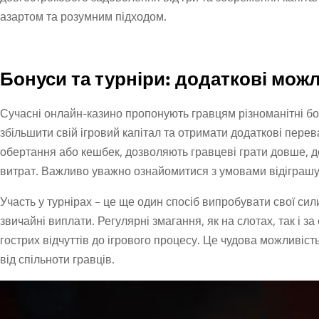
азартом та розумним підходом.
Бонуси та турніри: додаткові мож
Сучасні онлайн-казино пропонують гравцям різноманітні бо
збільшити свій ігровий капітал та отримати додаткові перев
обертання або кешбек, дозволяють гравцеві грати довше, д
витрат. Важливо уважно ознайомитися з умовами відіграшу
Участь у турнірах – це ще один спосіб випробувати свої си
звичайні виплати. Регулярні змагання, як на слотах, так і 
гострих відчуттів до ігрового процесу. Це чудова можливіс
від спільноти гравців.