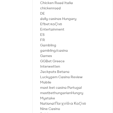
Chicken Road Italia
chickenroad
DE
dolly casinos Hungary
Efbet καζίνο
Entertainment
ES
FR
Gambling
gambling/casino
Games
GGBet Greece
Interwetten
Jackpots Betano
Luckygem Casino Review
Mobile
most bet casino Portugal
mostbethungarianHungry
Mystake
National Παιχνίδια Καζίνο
Nine Casino