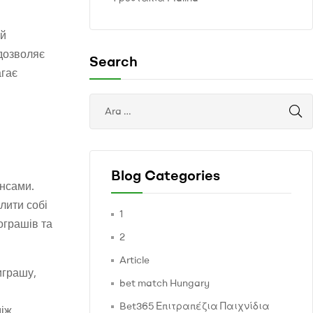
ій
 дозволяє
Search
агає
Blog Categories
ансами.
лити собі
1
ограшів та
2
Article
играшу,
bet match Hungary
Bet365 Επιτραπέζια Παιχνίδια
між