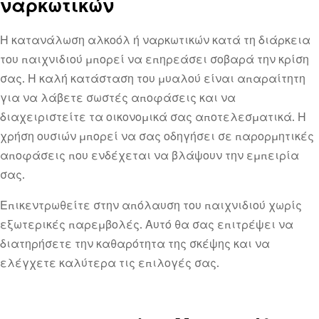
ναρκωτικών
Η κατανάλωση αλκοόλ ή ναρκωτικών κατά τη διάρκεια
του παιχνιδιού μπορεί να επηρεάσει σοβαρά την κρίση
σας. Η καλή κατάσταση του μυαλού είναι απαραίτητη
για να λάβετε σωστές αποφάσεις και να
διαχειριστείτε τα οικονομικά σας αποτελεσματικά. Η
χρήση ουσιών μπορεί να σας οδηγήσει σε παρορμητικές
αποφάσεις που ενδέχεται να βλάψουν την εμπειρία
σας.
Επικεντρωθείτε στην απόλαυση του παιχνιδιού χωρίς
εξωτερικές παρεμβολές. Αυτό θα σας επιτρέψει να
διατηρήσετε την καθαρότητα της σκέψης και να
ελέγχετε καλύτερα τις επιλογές σας.