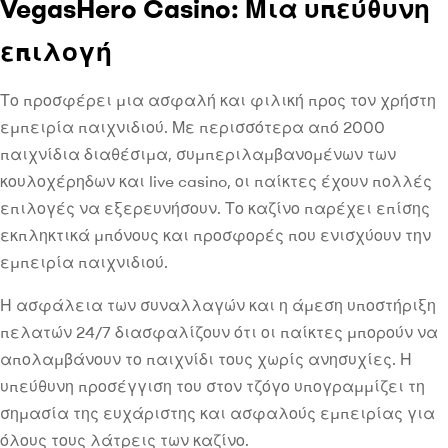
VegasHero Casino: Μια υπεύθυνη
επιλογή
Το προσφέρει μια ασφαλή και φιλική προς τον χρήστη
εμπειρία παιχνιδιού. Με περισσότερα από 2000
παιχνίδια διαθέσιμα, συμπεριλαμβανομένων των
κουλοχέρηδων και live casino, οι παίκτες έχουν πολλές
επιλογές να εξερευνήσουν. Το καζίνο παρέχει επίσης
εκπληκτικά μπόνους και προσφορές που ενισχύουν την
εμπειρία παιχνιδιού.
Η ασφάλεια των συναλλαγών και η άμεση υποστήριξη
πελατών 24/7 διασφαλίζουν ότι οι παίκτες μπορούν να
απολαμβάνουν το παιχνίδι τους χωρίς ανησυχίες. Η
υπεύθυνη προσέγγιση του στον τζόγο υπογραμμίζει τη
σημασία της ευχάριστης και ασφαλούς εμπειρίας για
όλους τους λάτρεις των καζίνο.