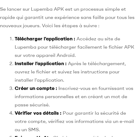
Se lancer sur Lupemba APK est un processus simple et
rapide qui garantit une expérience sans faille pour tous les
nouveaux joueurs. Voici les étapes à suivre :
Télécharger l’application :
Accédez au site de
Lupemba pour télécharger facilement le fichier APK
sur votre appareil Android.
Installer l’application :
Après le téléchargement,
ouvrez le fichier et suivez les instructions pour
installer l’application.
Créer un compte :
Inscrivez-vous en fournissant vos
informations personnelles et en créant un mot de
passe sécurisé.
Vérifier vos détails :
Pour garantir la sécurité de
votre compte, vérifiez vos informations via un e-mail
ou un SMS.