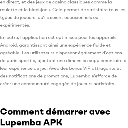
en direct, et des jeux de casino classiques comme la
roulette et le blackjack. Cela permet de satisfaire tous les
types de joueurs, qu’ils soient occasionnels ou
expérimentés.
En outre, l’application est optimisée pour les appareils
Android, garantissant ainsi une expérience fluide et
agréable. Les utilisateurs disposent également d’options
de paris sportifs, ajoutant une dimension supplémentaire à
leur expérience de jeu. Avec des bonus VIP attrayants et
des notifications de promotions, Lupemba s’efforce de
créer une communauté engagée de joueurs satisfaits.
Comment démarrer avec
Lupemba APK