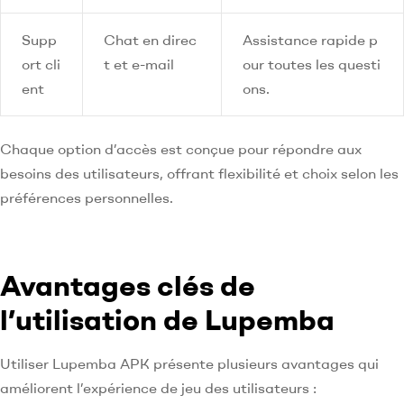
Supp
Chat en direc
Assistance rapide p
ort cli
t et e-mail
our toutes les questi
ent
ons.
Chaque option d’accès est conçue pour répondre aux
besoins des utilisateurs, offrant flexibilité et choix selon les
préférences personnelles.
Avantages clés de
l’utilisation de Lupemba
Utiliser Lupemba APK présente plusieurs avantages qui
améliorent l’expérience de jeu des utilisateurs :