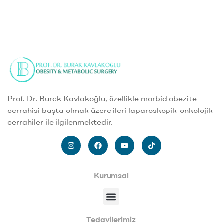
Prof. Dr. Burak Kavlakoğlu, özellikle morbid obezite
cerrahisi başta olmak üzere ileri laparoskopik-onkolojik
cerrahiler ile ilgilenmektedir.
Kurumsal
Tedavilerimiz