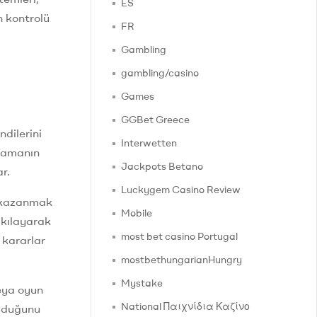
ES
n kontrolü
FR
Gambling
gambling/casino
Games
GGBet Greece
ndilerini
Interwetten
ynamanın
Jackpots Betano
r.
Luckygem Casino Review
a kazanmak
Mobile
skılayarak
most bet casino Portugal
 kararlar
mostbethungarianHungry
Mystake
veya oyun
National Παιχνίδια Καζίνο
olduğunu