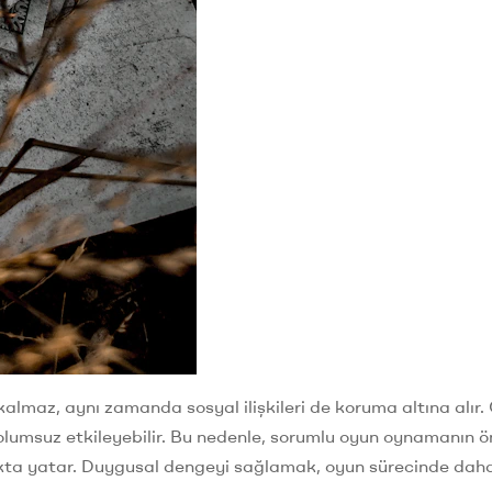
maz, aynı zamanda sosyal ilişkileri de koruma altına alır.
erini olumsuz etkileyebilir. Bu nedenle, sorumlu oyun oynamanın 
amakta yatar. Duygusal dengeyi sağlamak, oyun sürecinde daha