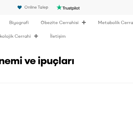
Online Talep
Biyografi
Obezite Cerrahisi
Metabolik Cerra
olojik Cerrahi
İletişim
emi ve ipuçları