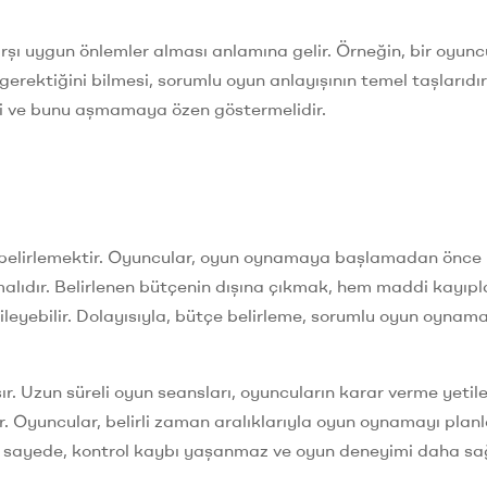
arşı uygun önlemler alması anlamına gelir. Örneğin, bir oyun
erektiğini bilmesi, sorumlu oyun anlayışının temel taşlarıdır
eli ve bunu aşmamaya özen göstermelidir.
e belirlemektir. Oyuncular, oyun oynamaya başlamadan önce
alıdır. Belirlenen bütçenin dışına çıkmak, hem maddi kayıpl
leyebilir. Dolayısıyla, bütçe belirleme, sorumlu oyun oynam
r. Uzun süreli oyun seansları, oyuncuların karar verme yetile
ir. Oyuncular, belirli zaman aralıklarıyla oyun oynamayı plan
 sayede, kontrol kaybı yaşanmaz ve oyun deneyimi daha sağl