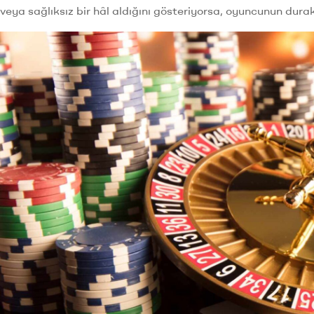
veya sağlıksız bir hâl aldığını gösteriyorsa, oyuncunun dur