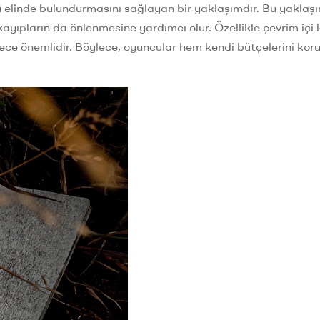
elinde bulundurmasını sağlayan bir yaklaşımdır. Bu yaklaş
ayıpların da önlenmesine yardımcı olur. Özellikle çevrim içi
ece önemlidir. Böylece, oyuncular hem kendi bütçelerini kor