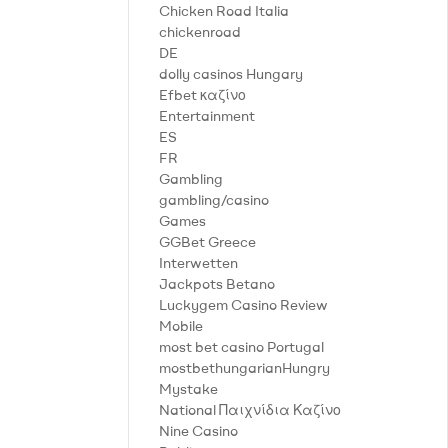
Chicken Road Italia
chickenroad
DE
dolly casinos Hungary
Efbet καζίνο
Entertainment
ES
FR
Gambling
gambling/casino
Games
GGBet Greece
Interwetten
Jackpots Betano
Luckygem Casino Review
Mobile
most bet casino Portugal
mostbethungarianHungry
Mystake
National Παιχνίδια Καζίνο
Nine Casino