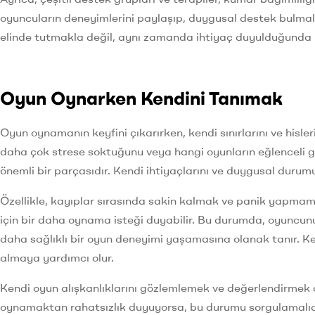
oyuncuların deneyimlerini paylaşıp, duygusal destek bulma
elinde tutmakla değil, aynı zamanda ihtiyaç duyulduğunda y
Oyun Oynarken Kendini Tanımak
Oyun oynamanın keyfini çıkarırken, kendi sınırlarını ve hisle
daha çok strese soktuğunu veya hangi oyunların eğlenceli gel
önemli bir parçasıdır. Kendi ihtiyaçlarını ve duygusal duru
Özellikle, kayıplar sırasında sakin kalmak ve panik yapma
için bir daha oynama isteği duyabilir. Bu durumda, oyuncunun
daha sağlıklı bir oyun deneyimi yaşamasına olanak tanır. K
almaya yardımcı olur.
Kendi oyun alışkanlıklarını gözlemlemek ve değerlendirmek 
oynamaktan rahatsızlık duyuyorsa, bu durumu sorgulamalıdı