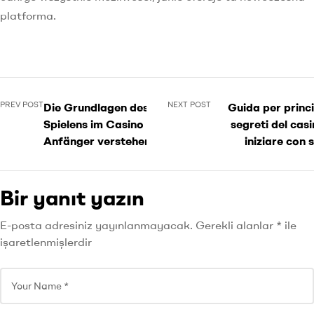
platforma.
PREV POST
NEXT POST
Die Grundlagen des
Guida per princi
Spielens im Casino für
segreti del cas
Anfänger verstehen
iniziare con
Bir yanıt yazın
E-posta adresiniz yayınlanmayacak.
Gerekli alanlar
*
ile
işaretlenmişlerdir