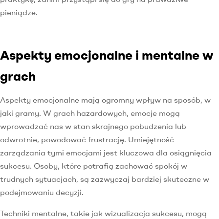
pieniądze.
Aspekty emocjonalne i mentalne w
grach
Aspekty emocjonalne mają ogromny wpływ na sposób, w
jaki gramy. W grach hazardowych, emocje mogą
wprowadzać nas w stan skrajnego pobudzenia lub
odwrotnie, powodować frustrację. Umiejętność
zarządzania tymi emocjami jest kluczowa dla osiągnięcia
sukcesu. Osoby, które potrafią zachować spokój w
trudnych sytuacjach, są zazwyczaj bardziej skuteczne w
podejmowaniu decyzji.
Techniki mentalne, takie jak wizualizacja sukcesu, mogą