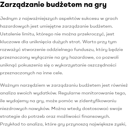
Zarządzanie budżetem na gry
Jednym z najważniejszych aspektów sukcesu w grach
hazardowych jest umiejętne zarządzanie budżetem.
Ustalenie limitu, którego nie można przekroczyć, jest
kluczowe dla uniknięcia dużych strat. Warto przy tym
rozważyć stworzenie oddzielnego funduszu, który będzie
przeznaczony wyłącznie na gry hazardowe, co pozwoli
uniknąć pokuszenia się o wykorzystanie oszczędności
przeznaczonych na inne cele.
Ważnym narzędziem w zarządzaniu budżetem jest również
analiza swoich wydatków. Regularne monitorowanie tego,
ile wydajemy na gry, może pomóc w zidentyfikowaniu
niezdrowych nawyków. Można wtedy dostosować swoje
strategie do potrzeb oraz możliwości finansowych.
Przykład to analiza, które gry przynoszą największe zyski,