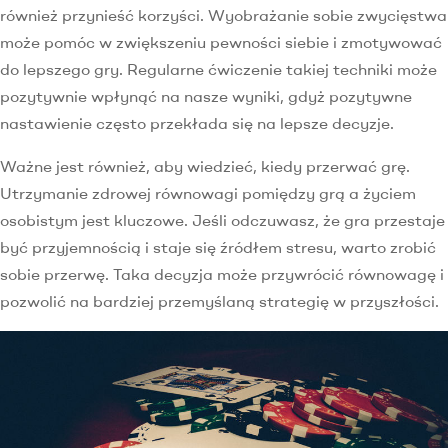
również przynieść korzyści. Wyobrażanie sobie zwycięstwa
może pomóc w zwiększeniu pewności siebie i zmotywować
do lepszego gry. Regularne ćwiczenie takiej techniki może
pozytywnie wpłynąć na nasze wyniki, gdyż pozytywne
nastawienie często przekłada się na lepsze decyzje.
Ważne jest również, aby wiedzieć, kiedy przerwać grę.
Utrzymanie zdrowej równowagi pomiędzy grą a życiem
osobistym jest kluczowe. Jeśli odczuwasz, że gra przestaje
być przyjemnością i staje się źródłem stresu, warto zrobić
sobie przerwę. Taka decyzja może przywrócić równowagę i
pozwolić na bardziej przemyślaną strategię w przyszłości.