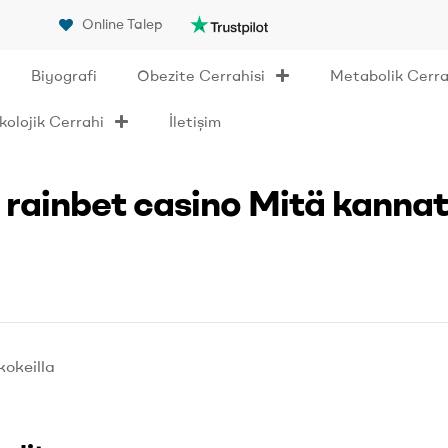
Online Talep
Biyografi
Obezite Cerrahisi
Metabolik Cerra
olojik Cerrahi
İletişim
a rainbet casino Mitä kanna
kokeilla