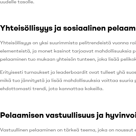
uudelle tasolle.
Yhteisöllisyys ja sosiaalinen pelaa
Yhteisöllisyys on yksi suurimmista pelitrendeistä vuonna r
elementeistä, ja monet kasinot tarjoavat mahdollisuuksia pel
pelaaminen tuo mukaan yhteisön tunteen, joka lisää pelik
Erityisesti turnaukset ja leaderboardit ovat tulleet yhä su
mikä tuo jännitystä ja lisää mahdollisuuksia voittaa suuria 
ehdottomasti trendi, jota kannattaa kokeilla.
Pelaamisen vastuullisuus ja hyvinvoi
Vastuullinen pelaaminen on tärkeä teema, joka on noussut e