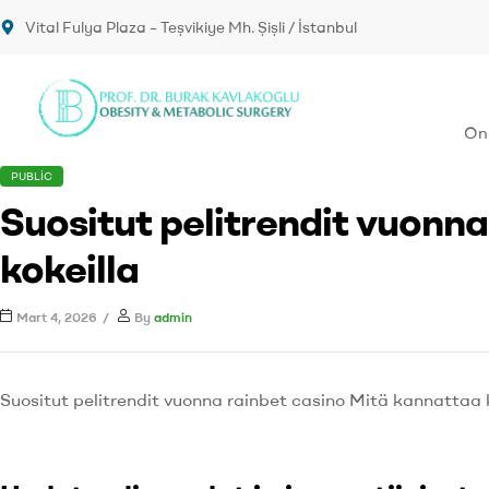
Vital Fulya Plaza – Teşvikiye Mh. Şişli / İstanbul
Onk
PUBLIC
Suositut pelitrendit vuonn
kokeilla
Mart 4, 2026
By
admin
Suositut pelitrendit vuonna rainbet casino Mitä kannattaa 