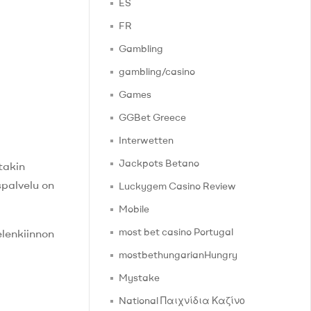
ES
FR
Gambling
gambling/casino
Games
GGBet Greece
Interwetten
Jackpots Betano
takin
spalvelu on
Luckygem Casino Review
Mobile
most bet casino Portugal
elenkiinnon
mostbethungarianHungry
Mystake
National Παιχνίδια Καζίνο