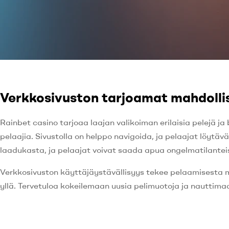
Verkkosivuston tarjoamat mahdolli
Rainbet casino tarjoaa laajan valikoiman erilaisia pelejä ja
pelaajia. Sivustolla on helppo navigoida, ja pelaajat löytäv
laadukasta, ja pelaajat voivat saada apua ongelmatilantei
Verkkosivuston käyttäjäystävällisyys tekee pelaamisesta mi
yllä. Tervetuloa kokeilemaan uusia pelimuotoja ja nauttima