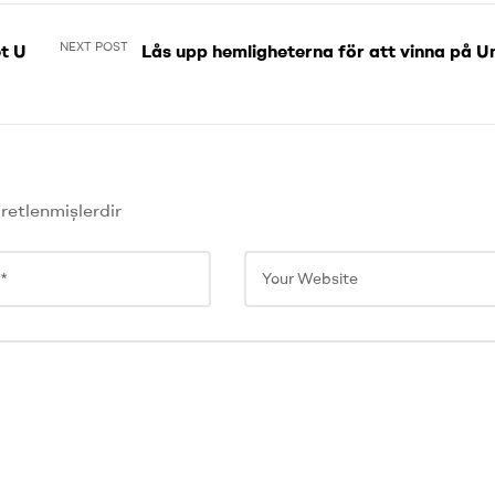
NEXT POST
met Unknown
Lås upp hemligheterna för att vinna på 
aretlenmişlerdir