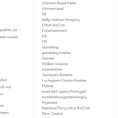
Chicken Road Italia
chickenroad
DE
dolly casinos Hungary
Efbet καζίνο
pelien ja
Entertainment
ES
aan uusia
FR
Gambling
gambling/casino
Games
GGBet Greece
Interwetten
Jackpots Betano
uden
Luckygem Casino Review
Mobile
mä voi
most bet casino Portugal
n.
mostbethungarianHungry
Mystake
ea
National Παιχνίδια Καζίνο
misen
Nine Casino