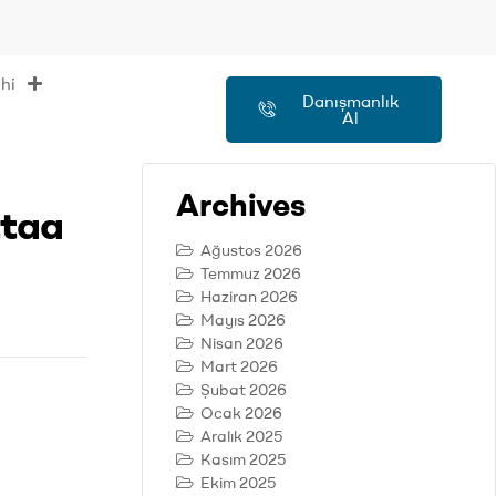
hi
Danışmanlık
Al
Archives
ttaa
Ağustos 2026
Temmuz 2026
Haziran 2026
Mayıs 2026
Nisan 2026
Mart 2026
Şubat 2026
Ocak 2026
Aralık 2025
Kasım 2025
Ekim 2025