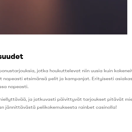
suudet
 bonustarjouksia, jotka houkuttelevat niin uusia kuin kokenei
ät nopeasti etsimänsä pelit ja kampanjat. Erityisesti asiaka
ssa nopeasti.
ellyttävää, ja jatkuvasti päivittyvät tarjoukset pitävät mi
an jännittävästä pelikokemuksesta rainbet casinolla!