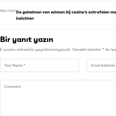
PREV POST
De geheimen van winnen bij casino’s ontrafelen 
inzichten
Bir yanıt yazın
E-posta adresiniz yayınlanmayacak.
Gerekli alanlar
*
ile iş