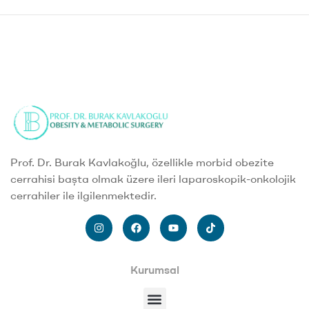
Prof. Dr. Burak Kavlakoğlu, özellikle morbid obezite
cerrahisi başta olmak üzere ileri laparoskopik-onkolojik
cerrahiler ile ilgilenmektedir.
Kurumsal