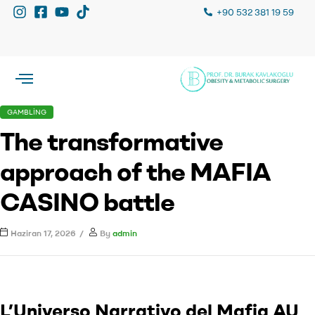
+90 532 381 19 59
GAMBLING
The transformative
approach of the MAFIA
CASINO battle
Haziran 17, 2026
By
admin
L’Universo Narrativo del Mafia AU