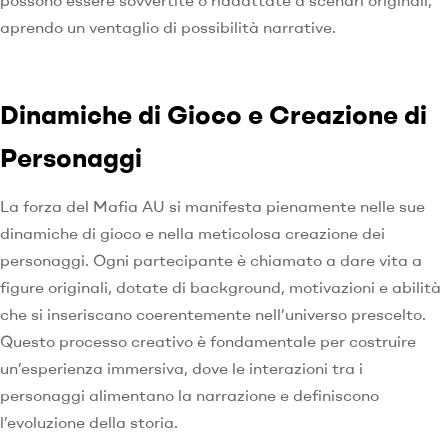
possono essere sovvertite o riadattate a scenari originali,
aprendo un ventaglio di possibilità narrative.
Dinamiche di Gioco e Creazione di
Personaggi
La forza del Mafia AU si manifesta pienamente nelle sue
dinamiche di gioco e nella meticolosa creazione dei
personaggi. Ogni partecipante è chiamato a dare vita a
figure originali, dotate di background, motivazioni e abilità
che si inseriscano coerentemente nell’universo prescelto.
Questo processo creativo è fondamentale per costruire
un’esperienza immersiva, dove le interazioni tra i
personaggi alimentano la narrazione e definiscono
l’evoluzione della storia.