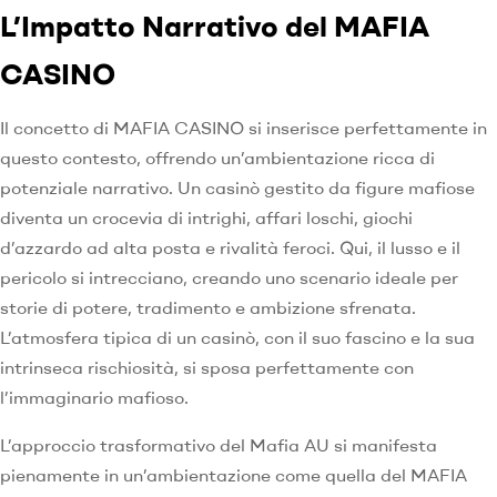
L’Impatto Narrativo del MAFIA
CASINO
Il concetto di MAFIA CASINO si inserisce perfettamente in
questo contesto, offrendo un’ambientazione ricca di
potenziale narrativo. Un casinò gestito da figure mafiose
diventa un crocevia di intrighi, affari loschi, giochi
d’azzardo ad alta posta e rivalità feroci. Qui, il lusso e il
pericolo si intrecciano, creando uno scenario ideale per
storie di potere, tradimento e ambizione sfrenata.
L’atmosfera tipica di un casinò, con il suo fascino e la sua
intrinseca rischiosità, si sposa perfettamente con
l’immaginario mafioso.
L’approccio trasformativo del Mafia AU si manifesta
pienamente in un’ambientazione come quella del MAFIA