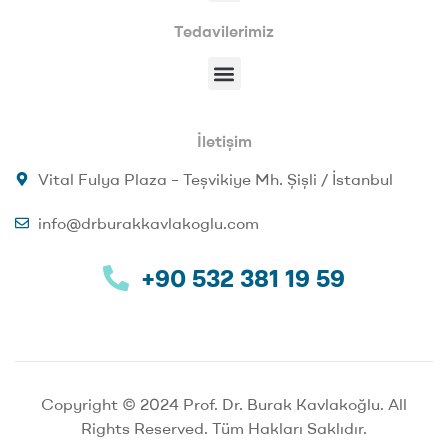
Tedavilerimiz
İletişim
Vital Fulya Plaza – Teşvikiye Mh. Şişli / İstanbul
info@drburakkavlakoglu.com
+90 532 381 19 59
Copyright © 2024 Prof. Dr. Burak Kavlakoğlu. All
Rights Reserved. Tüm Hakları Saklıdır.