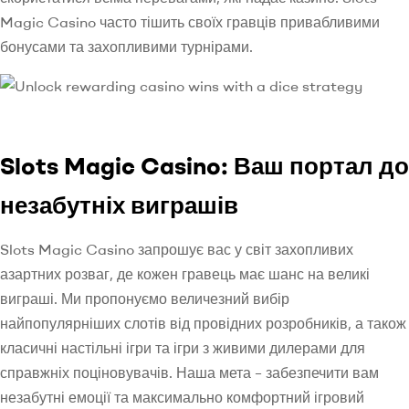
Magic Casino часто тішить своїх гравців привабливими
бонусами та захопливими турнірами.
Slots Magic Casino: Ваш портал до
незабутніх виграшів
Slots Magic Casino запрошує вас у світ захопливих
азартних розваг, де кожен гравець має шанс на великі
виграші. Ми пропонуємо величезний вибір
найпопулярніших слотів від провідних розробників, а також
класичні настільні ігри та ігри з живими дилерами для
справжніх поціновувачів. Наша мета – забезпечити вам
незабутні емоції та максимально комфортний ігровий