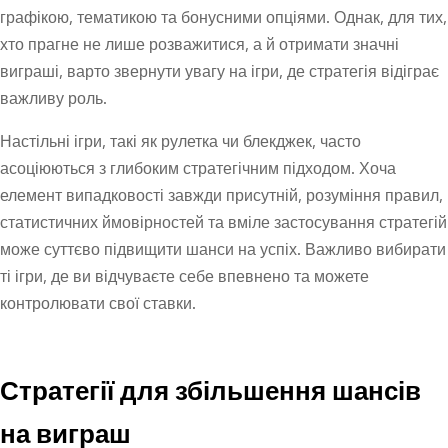
графікою, тематикою та бонусними опціями. Однак, для тих,
хто прагне не лише розважитися, а й отримати значні
виграші, варто звернути увагу на ігри, де стратегія відіграє
важливу роль.
Настільні ігри, такі як рулетка чи блекджек, часто
асоціюються з глибоким стратегічним підходом. Хоча
елемент випадковості завжди присутній, розуміння правил,
статистичних ймовірностей та вміле застосування стратегій
може суттєво підвищити шанси на успіх. Важливо вибирати
ті ігри, де ви відчуваєте себе впевнено та можете
контролювати свої ставки.
Стратегії для збільшення шансів
на виграш