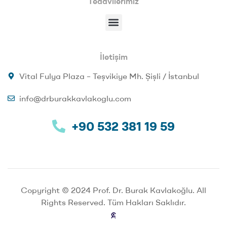
Tedavilerimiz
İletişim
Vital Fulya Plaza – Teşvikiye Mh. Şişli / İstanbul
info@drburakkavlakoglu.com
+90 532 381 19 59
Copyright © 2024 Prof. Dr. Burak Kavlakoğlu. All
Rights Reserved. Tüm Hakları Saklıdır.