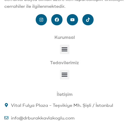
cerrahiler ile ilgilenmektedir.
Kurumsal
Tedavilerimiz
İletişim
Vital Fulya Plaza – Teşvikiye Mh. Şişli / İstanbul
info@drburakkavlakoglu.com