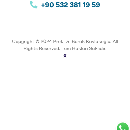
+90 532 381 19 59
Copyright © 2024 Prof. Dr. Burak Kavlakoğlu. All
Rights Reserved. Tüm Hakları Saklıdır.