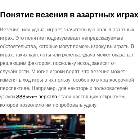
Понятие везения в азартных играх
Везение, или удача, играет значительную роль в азартных
играх. Это понятие подразумевает непредсказуемые
обстоятельства, которые могут помочь игроку выиграть. В
играх, таких как слоты или рулетка, удача может оказаться
решающим фактором, поскольку исход зависит от
случайности. Многие игроки верят, что везение может
изменять ход игры в их пользу, особенно в краткосрочной
перспективе. Например, для некоторых пользователей
услуги
888starz зеркало
стали настоящим открытием,
которое позволило им попробовать удачу.