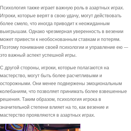
Психология также играет важную роль в азартных играх.
Игроки, которые верят в свою удачу, могут действовать
более смело, что иногда приводит к неожиданным
выигрышам. Однако чрезмерная уверенность в везении
может привести к необоснованным ставкам и потерям.
Поэтому понимание своей психологии и управление ею —
это важный аспект успешной игры.
С другой стороны, игроки, которые полагаются на
мастерство, могут быть более расчетливыми и
осторожными. Они менее подвержены эмоциональным
колебаниям, что позволяет принимать более взвешенные
решения. Таким образом, психология игрока в
значительной степени влияет на то, как везение и
мастерство проявляются в азартных играх.