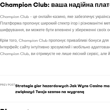
Champion Club: ваша надійна пла
Champion Club – це онлайн-казино, яке забезпечує українс
Платформа пропонує широкий спектр ігор і різноманітні ме
шифрування, ви можете бути впевнені у збереженні своїх о
Крім того, Champion Club пропонує привабливі бонуси для н
Інтерфейс сайту інтуїтивно зрозумілий і мобільно адаптов
Champion Club, ви отримуєте не лише якісний сервіс, але 
PREV POST
Strategie gier hazardowych Jak Wyns Casino mo
zwiększyć Twoje szanse na wygraną