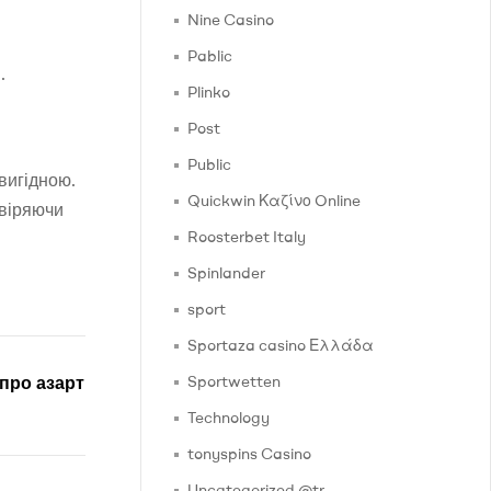
Nine Casino
Pablic
.
Plinko
Post
Public
вигідною.
Quickwin Καζίνο Online
овіряючи
Roosterbet Italy
Spinlander
sport
Sportaza casino Ελλάδα
Sportwetten
про азартні ігри в
Україні
Technology
tonyspins Casino
Uncategorized @tr