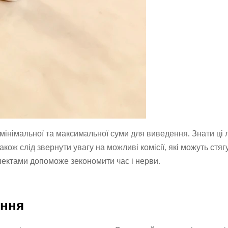
мінімальної та максимальної суми для виведення. Знати ці л
ож слід звернути увагу на можливі комісії, які можуть стяг
пектами допоможе зекономити час і нерви.
ення