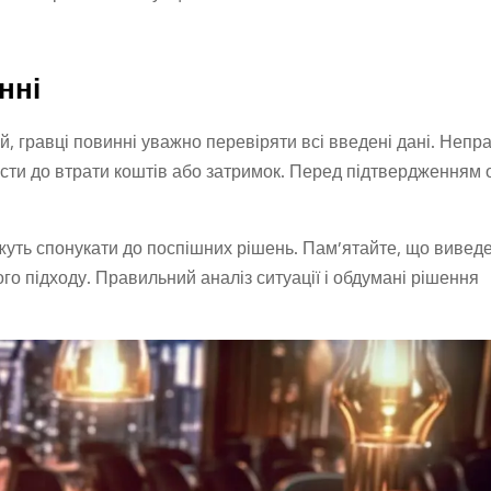
нні
 гравці повинні уважно перевіряти всі введені дані. Непр
сти до втрати коштів або затримок. Перед підтвердженням 
можуть спонукати до поспішних рішень. Пам’ятайте, що вивед
го підходу. Правильний аналіз ситуації і обдумані рішення