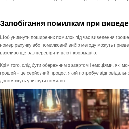
Запобігання помилкам при виведе
Щоб уникнути поширених помилок під час виведення грошей,
номер рахунку або помилковий вибір методу можуть призве
важливо ще раз перевірити всю інформацію.
Крім того, слід бути обережним з азартом і емоціями, які 
грошей – це серйозний процес, який потребує відповідально
допоможуть уникнути помилок.