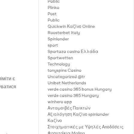
Pablic
Plinko
Post
Public
Quickwin Καζίνο Online
Roosterbet Italy
Spinlander
sport
Sportaza casino Ελλάδα
Sportwetten
Technology
tonyspins Casino
Uncategorized @tr
іміти є
Unibet Netherlands
уватися
verde casino 365 bonus Hungary
verde casino 365 Hungary
winhero app
Ανταμοιβές Παικτών
Αξιολόγηση Καζίνο spinlander
Καζίνο
Στοιχηματικές με Υψηλές Αποδόσεις
Φρουτάκια Malina