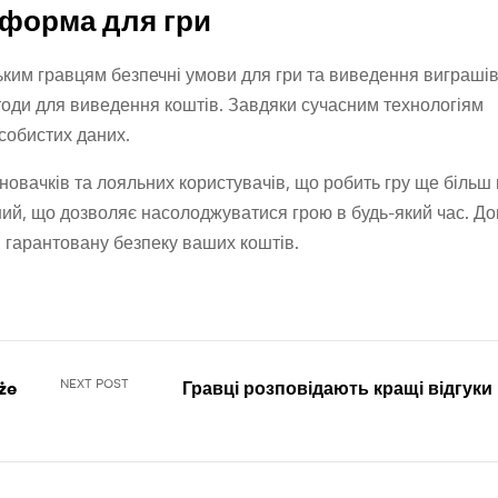
тформа для гри
ьким гравцям безпечні умови для гри та виведення виграшів
тоди для виведення коштів. Завдяки сучасним технологіям
собистих даних.
овачків та лояльних користувачів, що робить гру ще більш 
аний, що дозволяє насолоджуватися грою в будь-який час. Д
й гарантовану безпеку ваших коштів.
NEXT POST
że
Гравці розповідають кращі відгуки 