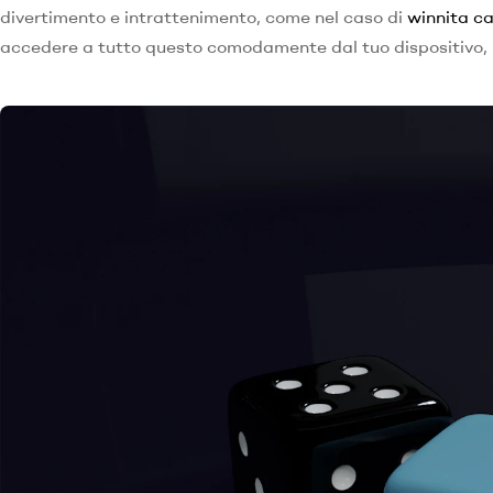
divertimento e intrattenimento, come nel caso di
winnita ca
accedere a tutto questo comodamente dal tuo dispositivo, p