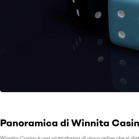
Panoramica di Winnita Casi
Winnita Casino è una piattaforma di gioco online che si dist