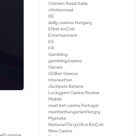
Chicken Road Italia
chickenroad
DE
dolly casinos Hungary
Efbet καζίνο
Entertainment
ES
FR
Gambling
gambling/casino
Games
GGBet Greece
Interwetten
Jackpots Betano
Luckygem Casino Review
Mobile
most bet casino Portugal
mostbethungarianHungry
Mystake
National Παιχνίδια Καζίνο
Nine Casino
ell’utente.