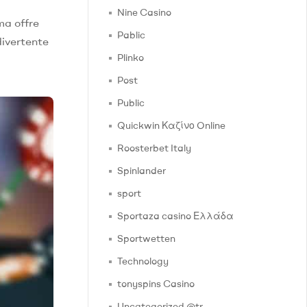
Nine Casino
ma offre
Pablic
divertente
Plinko
Post
Public
Quickwin Καζίνο Online
Roosterbet Italy
Spinlander
sport
Sportaza casino Ελλάδα
Sportwetten
Technology
tonyspins Casino
Uncategorized @tr