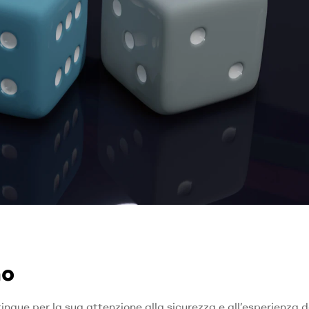
no
ingue per la sua attenzione alla sicurezza e all’esperienza d