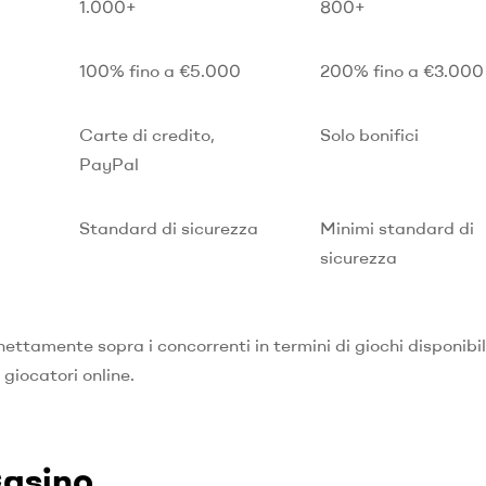
1.000+
800+
100% fino a €5.000
200% fino a €3.000
Carte di credito,
Solo bonifici
PayPal
Standard di sicurezza
Minimi standard di
sicurezza
ttamente sopra i concorrenti in termini di giochi disponibil
giocatori online.
Casino