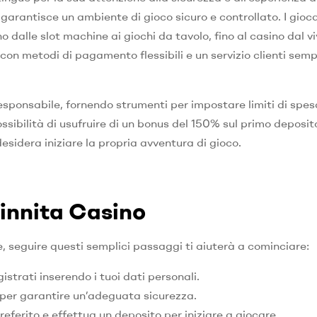
arantisce un ambiente di gioco sicuro e controllato. I gioca
 dalle slot machine ai giochi da tavolo, fino al casino dal vi
on metodi di pagamento flessibili e un servizio clienti sem
sponsabile, fornendo strumenti per impostare limiti di spes
sibilità di usufruire di un bonus del 150% sul primo deposito
esidera iniziare la propria avventura di gioco.
innita Casino
e, seguire questi semplici passaggi ti aiuterà a cominciare:
gistrati inserendo i tuoi dati personali.
 per garantire un’adeguata sicurezza.
ferito e effettua un deposito per iniziare a giocare.