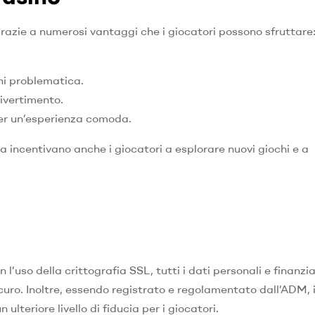
razie a numerosi vantaggi che i giocatori possono sfruttare
gni problematica.
divertimento.
per un’esperienza comoda.
a incentivano anche i giocatori a esplorare nuovi giochi e a
’uso della crittografia SSL, tutti i dati personali e finanzia
uro. Inoltre, essendo registrato e regolamentato dall’ADM, i
ulteriore livello di fiducia per i giocatori.