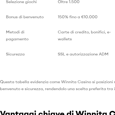
Selezione giochi
Oltre 1.500
Bonus di benvenuto
150% fino a €10.000
Metodi di
Carte di credito, bonifici, e-
pagamento
wallets
Sicurezza
SSL e autorizzazione ADM
Questa tabella evidenzia come Winnita Casino si posizioni ne
benvenuto e sicurezza, rendendolo una scelta preferita tra i 
Vantaggi chiave di Winnita 