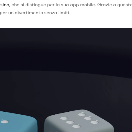
sino
, che si distingue per la sua app mobile. Grazie a questa
er un divertimento senza limiti.