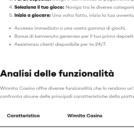
Seleziona il tuo gioco:
Naviga tra le diverse categorie 
Inizia a giocare:
Una volta fatto, inizia la tua avventur
Accesso immediato a una vasta gamma di giochi.
Bonus di benvenuto generoso per il tuo primo deposit
Assistenza clienti disponibile per te 24/7.
Analisi delle funzionalità
Winnita Casino offre diverse funzionalità che lo rendono un’o
confronta alcune delle principali caratteristiche della piatt
Caratteristica
Winnita Casino