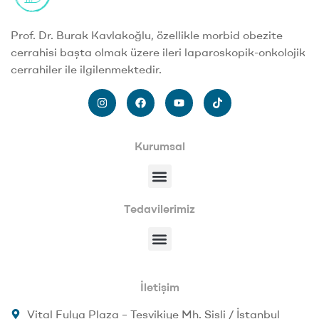
Prof. Dr. Burak Kavlakoğlu, özellikle morbid obezite
cerrahisi başta olmak üzere ileri laparoskopik-onkolojik
cerrahiler ile ilgilenmektedir.
Kurumsal
Tedavilerimiz
İletişim
Vital Fulya Plaza – Teşvikiye Mh. Şişli / İstanbul