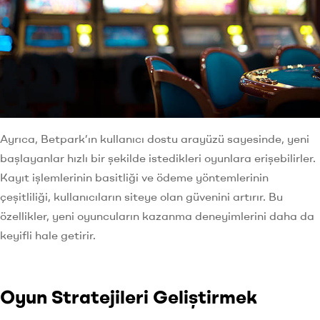
Ayrıca, Betpark’ın kullanıcı dostu arayüzü sayesinde, yeni
başlayanlar hızlı bir şekilde istedikleri oyunlara erişebilirler.
Kayıt işlemlerinin basitliği ve ödeme yöntemlerinin
çeşitliliği, kullanıcıların siteye olan güvenini artırır. Bu
özellikler, yeni oyuncuların kazanma deneyimlerini daha da
keyifli hale getirir.
Oyun Stratejileri Geliştirmek