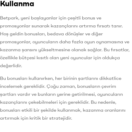
Kullanma
Betpark, yeni başlayanlar için çeşitli bonus ve
promosyonlar sunarak kazançlarını artırma fırsatı tanır.
Hoş geldin bonusları, bedava dönüşler ve diğer
promosyonlar, oyuncuların daha fazla oyun oynamasına ve
kazanma şansını yükseltmesine olanak sağlar. Bu fırsatlar,
özellikle bütçesi kısıtlı olan yeni oyuncular için oldukça
değerlidir.
Bu bonusları kullanırken, her birinin şartlarını dikkatlice
incelemek gereklidir. Çoğu zaman, bonusların çevrim
şartları vardır ve bunların yerine getirilmesi, oyuncuların
kazançlarını çekebilmeleri için gereklidir. Bu nedenle,
bonusları etkili bir şekilde kullanmak, kazanma oranlarını
artırmak için kritik bir stratejidir.