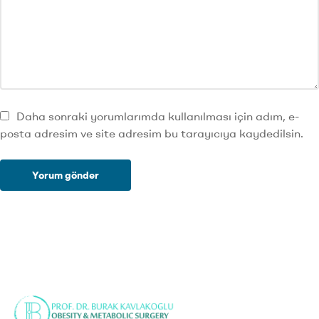
Daha sonraki yorumlarımda kullanılması için adım, e-
posta adresim ve site adresim bu tarayıcıya kaydedilsin.