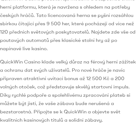
herní platformu, která je navržena s ohledem na potřeby
českých hráčů. Tato licencovaná herna se pyšní rozsáhlou
sbírkou čítající přes 9 500 her, které pocházejí od více než
120 předních světových poskytovatelů. Najdete zde vše od
poutavých automatů přes klasické stolní hry až po
napínavé live kasino.
QuickWin Casino klade velký důraz na férový herní zážitek
a ochranu dat svých uživatelů. Pro nové hráče je navíc
připraven atraktivní uvítací bonus až 12 500 Kč a 200
volných otoček, což představuje skvělý startovní impuls.
Díky rychlé podpoře a spolehlivému zpracování plateb si
můžete být jisti, že vaše zábava bude nerušená a
bezstarostná. Připojte se k QuickWin a objevte svět
kvalitních kasinových titulů a solidní zábavy.