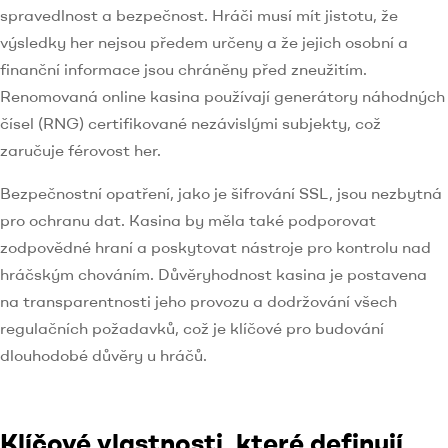
spravedlnost a bezpečnost. Hráči musí mít jistotu, že
výsledky her nejsou předem určeny a že jejich osobní a
finanční informace jsou chráněny před zneužitím.
Renomovaná online kasina používají generátory náhodných
čísel (RNG) certifikované nezávislými subjekty, což
zaručuje férovost her.
Bezpečnostní opatření, jako je šifrování SSL, jsou nezbytná
pro ochranu dat. Kasina by měla také podporovat
zodpovědné hraní a poskytovat nástroje pro kontrolu nad
hráčským chováním. Důvěryhodnost kasina je postavena
na transparentnosti jeho provozu a dodržování všech
regulačních požadavků, což je klíčové pro budování
dlouhodobé důvěry u hráčů.
Klíčové vlastnosti, které definují