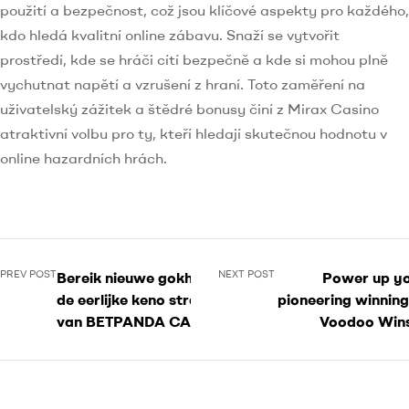
použití a bezpečnost, což jsou klíčové aspekty pro každého,
kdo hledá kvalitní online zábavu. Snaží se vytvořit
prostředí, kde se hráči cítí bezpečně a kde si mohou plně
vychutnat napětí a vzrušení z hraní. Toto zaměření na
uživatelský zážitek a štědré bonusy činí z Mirax Casino
atraktivní volbu pro ty, kteří hledají skutečnou hodnotu v
online hazardních hrách.
PREV POST
NEXT POST
Bereik nieuwe gokhoogten
Power up yo
de eerlijke keno strategie
pioneering winning
van BETPANDA CASINO
Voodoo Wins