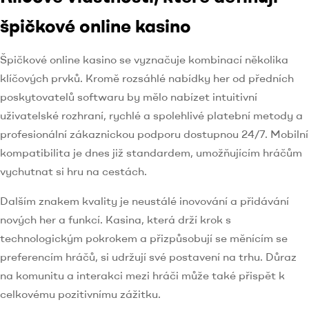
špičkové online kasino
Špičkové online kasino se vyznačuje kombinací několika
klíčových prvků. Kromě rozsáhlé nabídky her od předních
poskytovatelů softwaru by mělo nabízet intuitivní
uživatelské rozhraní, rychlé a spolehlivé platební metody a
profesionální zákaznickou podporu dostupnou 24/7. Mobilní
kompatibilita je dnes již standardem, umožňujícím hráčům
vychutnat si hru na cestách.
Dalším znakem kvality je neustálé inovování a přidávání
nových her a funkcí. Kasina, která drží krok s
technologickým pokrokem a přizpůsobují se měnícím se
preferencím hráčů, si udržují své postavení na trhu. Důraz
na komunitu a interakci mezi hráči může také přispět k
celkovému pozitivnímu zážitku.