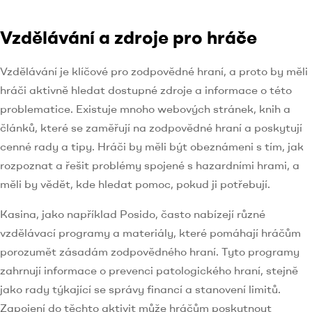
Vzdělávání a zdroje pro hráče
Vzdělávání je klíčové pro zodpovědné hraní, a proto by měli
hráči aktivně hledat dostupné zdroje a informace o této
problematice. Existuje mnoho webových stránek, knih a
článků, které se zaměřují na zodpovědné hraní a poskytují
cenné rady a tipy. Hráči by měli být obeznámeni s tím, jak
rozpoznat a řešit problémy spojené s hazardními hrami, a
měli by vědět, kde hledat pomoc, pokud ji potřebují.
Kasina, jako například Posido, často nabízejí různé
vzdělávací programy a materiály, které pomáhají hráčům
porozumět zásadám zodpovědného hraní. Tyto programy
zahrnují informace o prevenci patologického hraní, stejně
jako rady týkající se správy financí a stanovení limitů.
Zapojení do těchto aktivit může hráčům poskytnout