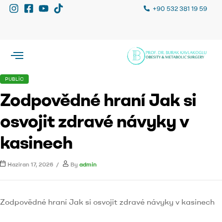
+90 532 381 19 59
PUBLIC
Zodpovědné hraní Jak si
osvojit zdravé návyky v
kasinech
Haziran 17, 2026
By
admin
Zodpovědné hraní Jak si osvojit zdravé návyky v kasinech