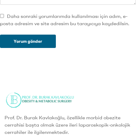
Daha sonraki yorumlarımda kullanılması için adım, e-
posta adresim ve site adresim bu tarayıcıya kaydedilsin.
Prof. Dr. Burak Kavlakoğlu, özellikle morbid obezite
cerrahisi başta olmak üzere ileri laparoskopik-onkolojik
cerrahiler ile ilgilenmektedir.