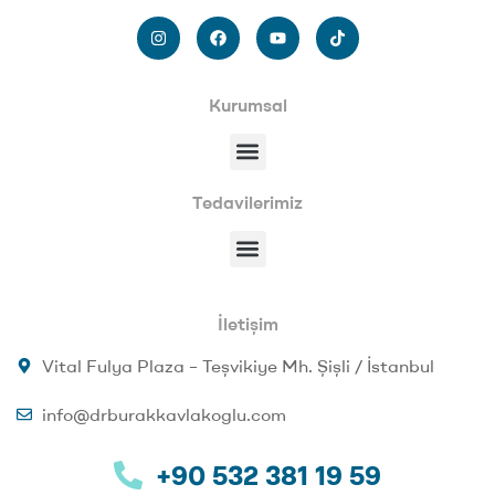
Kurumsal
Tedavilerimiz
İletişim
Vital Fulya Plaza – Teşvikiye Mh. Şişli / İstanbul
info@drburakkavlakoglu.com
+90 532 381 19 59