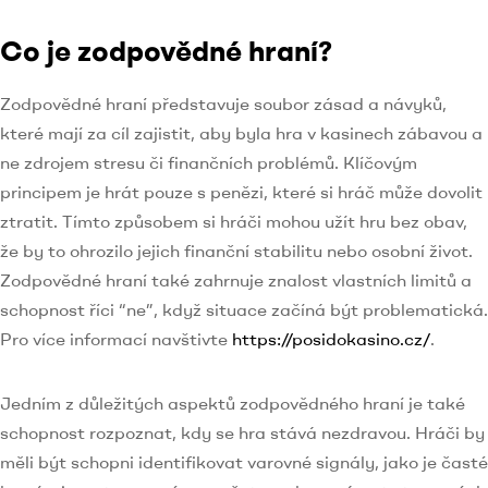
Co je zodpovědné hraní?
Zodpovědné hraní představuje soubor zásad a návyků,
které mají za cíl zajistit, aby byla hra v kasinech zábavou a
ne zdrojem stresu či finančních problémů. Klíčovým
principem je hrát pouze s penězi, které si hráč může dovolit
ztratit. Tímto způsobem si hráči mohou užít hru bez obav,
že by to ohrozilo jejich finanční stabilitu nebo osobní život.
Zodpovědné hraní také zahrnuje znalost vlastních limitů a
schopnost říci “ne”, když situace začíná být problematická.
Pro více informací navštivte
https://posidokasino.cz/
.
Jedním z důležitých aspektů zodpovědného hraní je také
schopnost rozpoznat, kdy se hra stává nezdravou. Hráči by
měli být schopni identifikovat varovné signály, jako je časté