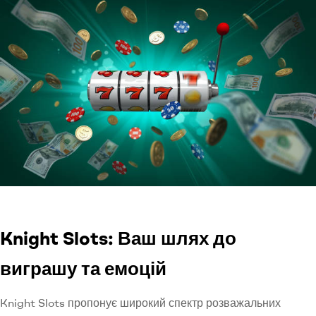
Knight Slots: Ваш шлях до
виграшу та емоцій
Knight Slots пропонує широкий спектр розважальних