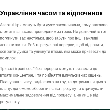
Управління часом та відпочинок
Азартні ігри можуть бути дуже захопливими, тому важливо
стежити за часом, проведеним за грою. Не дозволяйте грі
поглинути вас настільки, щоб забути про інші важливі
аспекти життя. Робіть регулярні перерви, щоб відпочити,
освіжити думки та уникнути втоми, яка може призвести до
помилок.
Тривалі ігрові сесії без перерви можуть призвести до
втрати концентрації та прийняття імпульсивних рішень.
Планування часу, виділеного на гру, та дотримання цього
плану, допоможе зберегти ясність розуму та отримувати
максимальне задоволення від процесу, а не лише від
результату.