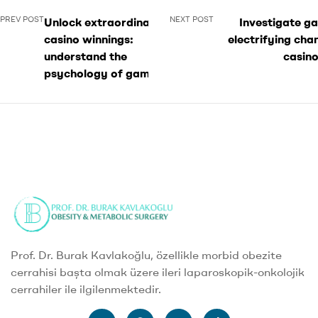
PREV POST
NEXT POST
Unlock extraordinary
Investigate ga
casino winnings:
electrifying cha
understand the
casino
psychology of gambling
Prof. Dr. Burak Kavlakoğlu, özellikle morbid obezite
cerrahisi başta olmak üzere ileri laparoskopik-onkolojik
cerrahiler ile ilgilenmektedir.