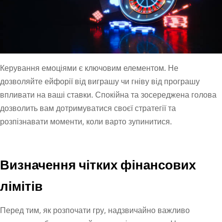
Керування емоціями є ключовим елементом. Не
дозволяйте ейфорії від виграшу чи гніву від програшу
впливати на ваші ставки. Спокійна та зосереджена голова
дозволить вам дотримуватися своєї стратегії та
розпізнавати моменти, коли варто зупинитися.
Визначення чітких фінансових
лімітів
Перед тим, як розпочати гру, надзвичайно важливо