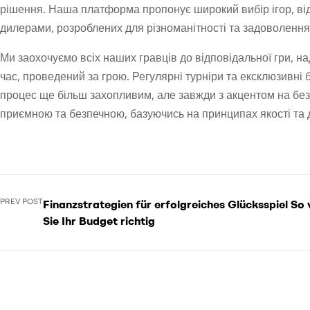
рішення. Наша платформа пропонує широкий вибір ігор, від 
дилерами, розроблених для різноманітності та задоволення
Ми заохочуємо всіх наших гравців до відповідальної гри, на
час, проведений за грою. Регулярні турніри та ексклюзивні 
процес ще більш захопливим, але завжди з акцентом на без
приємною та безпечною, базуючись на принципах якості та 
PREV POST
Finanzstrategien für erfolgreiches Glücksspiel So
Sie Ihr Budget richtig