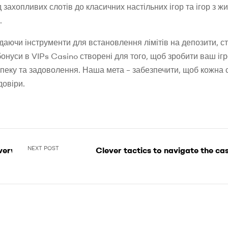
захопливих слотів до класичних настільних ігор та ігор з ж
.
даючи інструменти для встановлення лімітів на депозити, ст
бонуси в VIPs Casino створені для того, щоб зробити ваш іг
пеку та задоволення. Наша мета – забезпечити, щоб кожна 
довіри.
NEXT POST
 verwalten
Clever tactics to navigate the ca