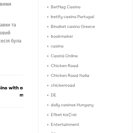
ивими
Betflag Casino
betify casino Portugal
авки та
Binobet casino Greece
ровий
bookmaker
сесія була
casino
Casinò Online
Chicken Road
Chicken Road Italia
chickenroad
sino with a winning
mentality
DE
dolly casinos Hungary
Efbet καζίνο
Entertainment