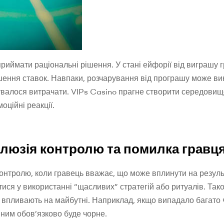
риймати раціональні рішення. У стані ейфорії від виграшу 
шення ставок. Навпаки, розчарування від програшу може ви
анувалося витрачати. VIPs Casino прагне створити середовищ
ційні реакції.
 ілюзія контролю та помилка гравц
онтролю, коли гравець вважає, що може вплинути на результ
ися у використанні “щасливих” стратегій або ритуалів. Так
и впливають на майбутні. Наприклад, якщо випадало багато
ним обов’язково буде чорне.