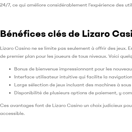
24/7, ce qui améliore considérablement l’expérience des util
Bénéfices clés de Lizaro Cas
Lizaro Casino ne se limite pas seulement à offrir des jeux. 
de premier plan pour les joueurs de tous niveaux. Voici quel
Bonus de bienvenue impressionnant pour les nouveaux
Interface utilisateur intuitive qui facilite la navigation
Large sélection de jeux incluant des machines à sous 
Disponibilité de plusieurs options de paiement, y co
Ces avantages font de Lizaro Casino un choix judicieux pour
accessible.