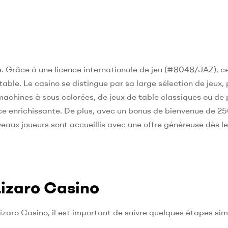
ne. Grâce à une licence internationale de jeu (#8048/JAZ), c
able. Le casino se distingue par sa large sélection de jeux,
machines à sous colorées, de jeux de table classiques ou de 
ence enrichissante. De plus, avec un bonus de bienvenue de 2
veaux joueurs sont accueillis avec une offre généreuse dès l
zaro Casino
Lizaro Casino, il est important de suivre quelques étapes sim