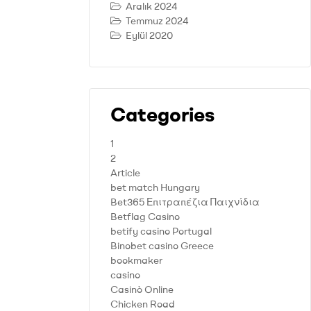
Aralık 2024
Temmuz 2024
Eylül 2020
Categories
1
2
Article
bet match Hungary
Bet365 Επιτραπέζια Παιχνίδια
Betflag Casino
betify casino Portugal
Binobet casino Greece
bookmaker
casino
Casinò Online
Chicken Road