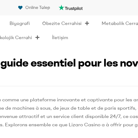
Online Talep
Biyografi
Obezite Cerrahisi
Metabolik Cerra
olojik Cerrahi
İletişim
 guide essentiel pour les no
ue comme une plateforme innovante et captivante pour les 
 de machines à sous, de jeux de table et de paris sportifs, 
venue attractif et un service client disponible 24/7, ce cas
s. Explorons ensemble ce que Lizaro Casino a à offrir pour g