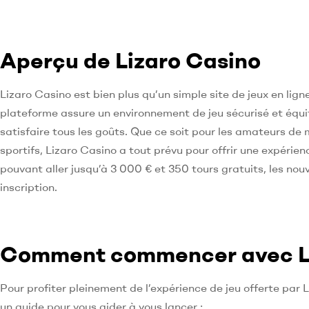
Aperçu de Lizaro Casino
Lizaro Casino est bien plus qu’un simple site de jeux en lig
plateforme assure un environnement de jeu sécurisé et équit
satisfaire tous les goûts. Que ce soit pour les amateurs de 
sportifs, Lizaro Casino a tout prévu pour offrir une expéri
pouvant aller jusqu’à 3 000 € et 350 tours gratuits, les nou
inscription.
Comment commencer avec Li
Pour profiter pleinement de l’expérience de jeu offerte par 
un guide pour vous aider à vous lancer :