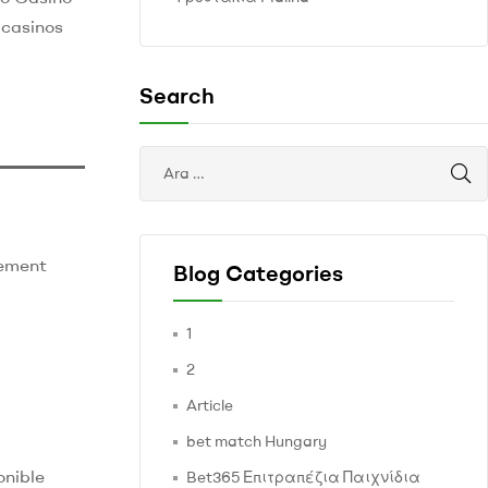
 casinos
Search
ement
Blog Categories
1
2
Article
bet match Hungary
onible
Bet365 Επιτραπέζια Παιχνίδια