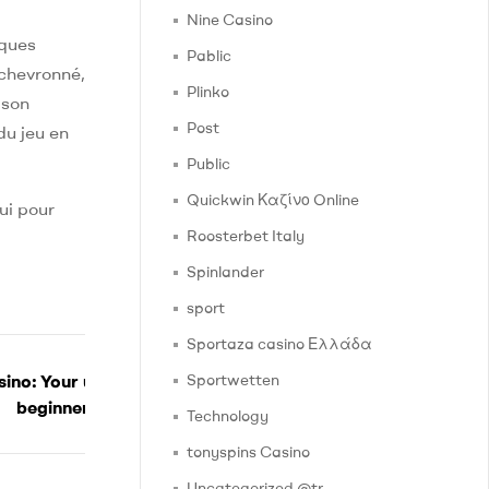
Nine Casino
iques
Pablic
 chevronné,
Plinko
 son
Post
du jeu en
Public
Quickwin Καζίνο Online
ui pour
Roosterbet Italy
Spinlander
sport
Sportaza casino Ελλάδα
Sportwetten
ino: Your ultimate
beginner’s guide
Technology
tonyspins Casino
Uncategorized @tr