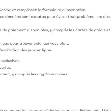
asino et remplissez le formulaire d’inscription.
os données sont exactes pour éviter tout problème lors des
 de paiement disponibles, y compris les cartes de crédit et 
jeux pour trouver celui qui vous plaît.
’excitation des jeux en ligne.
exclusives.
curité.
ement, y compris les cryptomonnaies.
el de comprendre les caractéristiques qui les distinguent. Liz