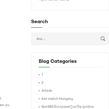
Search
Blog Categories
1
2
Article
.
bet match Hungary
ten zu
Bet365 Επιτραπέζια Παιχνίδια