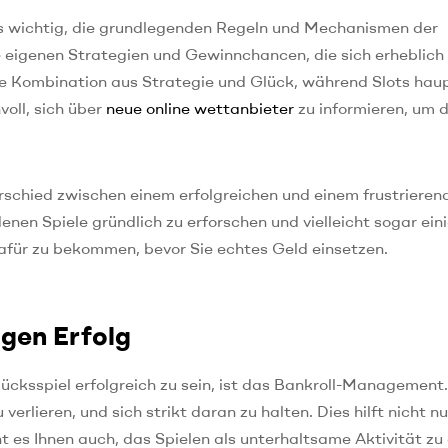
 es wichtig, die grundlegenden Regeln und Mechanismen der
e eigenen Strategien und Gewinnchancen, die sich erheblich
ne Kombination aus Strategie und Glück, während Slots hau
voll, sich über
neue online wettanbieter
zu informieren, um 
rschied zwischen einem erfolgreichen und einem frustrieren
enen Spiele gründlich zu erforschen und vielleicht sogar ein
afür zu bekommen, bevor Sie echtes Geld einsetzen.
gen Erfolg
lücksspiel erfolgreich zu sein, ist das Bankroll-Management.
erlieren, und sich strikt daran zu halten. Dies hilft nicht nu
t es Ihnen auch, das Spielen als unterhaltsame Aktivität zu