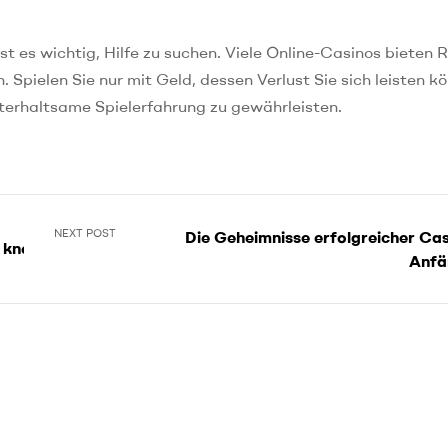
ist es wichtig, Hilfe zu suchen. Viele Online-Casinos bieten
 Spielen Sie nur mit Geld, dessen Verlust Sie sich leisten k
nterhaltsame Spielerfahrung zu gewährleisten.
NEXT POST
Die Geheimnisse erfolgreicher Cas
d know
Anfä