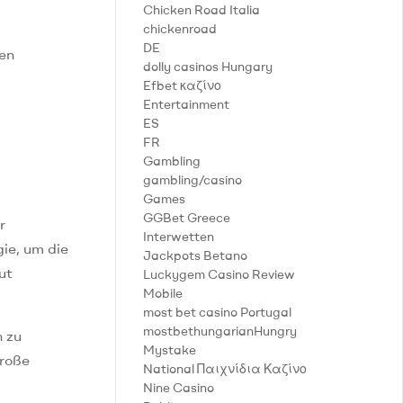
Chicken Road Italia
chickenroad
DE
en
dolly casinos Hungary
Efbet καζίνο
Entertainment
ES
FR
Gambling
gambling/casino
Games
GGBet Greece
r
Interwetten
ie, um die
Jackpots Betano
ut
Luckygem Casino Review
Mobile
most bet casino Portugal
mostbethungarianHungry
n zu
Mystake
große
National Παιχνίδια Καζίνο
Nine Casino