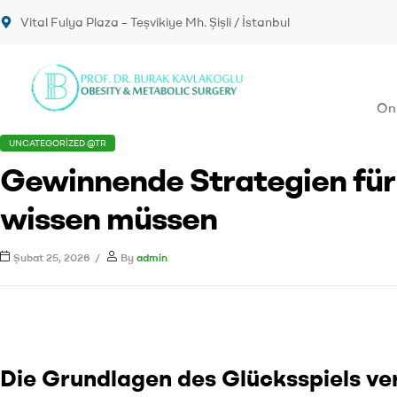
Vital Fulya Plaza – Teşvikiye Mh. Şişli / İstanbul
Onk
UNCATEGORIZED @TR
Gewinnende Strategien für 
wissen müssen
Şubat 25, 2026
By
admin
Die Grundlagen des Glücksspiels ve