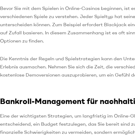
Bevor Sie mit dem Spielen in Online-Casinos beginnen, ist
verschiedenen Spiele zu verstehen. Jeder Spieltyp hat sein
unterscheiden können. Zum Beispiel erfordert Blackjack ei
auf Zufall basieren. In diesem Zusammenhang ist es oft sinn
Optionen zu finden.
Die Kenntnis der Regeln und Spielstrategien kann den Unte
Erlebnis ausmachen. Nehmen Sie sich die Zeit, die verschied
kostenlose Demoversionen auszuprobieren, um ein Gefühl d
Bankroll-Management für nachhalti
Eine der wichtigsten Strategien, um langfristig im Online-G
entscheidend, ein Budget festzulegen, das Sie bereit sind zu v
finanzielle Schwierigkeiten zu vermeiden, sondern ermöglich