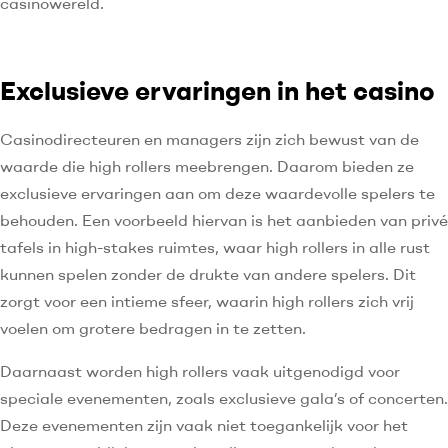
casinowereld.
Exclusieve ervaringen in het casino
Casinodirecteuren en managers zijn zich bewust van de
waarde die high rollers meebrengen. Daarom bieden ze
exclusieve ervaringen aan om deze waardevolle spelers te
behouden. Een voorbeeld hiervan is het aanbieden van privé
tafels in high-stakes ruimtes, waar high rollers in alle rust
kunnen spelen zonder de drukte van andere spelers. Dit
zorgt voor een intieme sfeer, waarin high rollers zich vrij
voelen om grotere bedragen in te zetten.
Daarnaast worden high rollers vaak uitgenodigd voor
speciale evenementen, zoals exclusieve gala’s of concerten.
Deze evenementen zijn vaak niet toegankelijk voor het