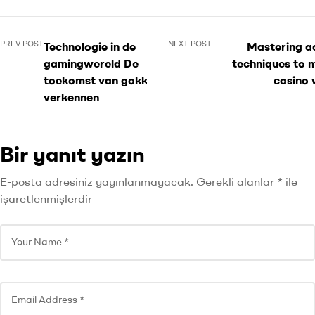
PREV POST
NEXT POST
Technologie in de
Mastering 
gamingwereld De
techniques to 
toekomst van gokken
casino 
verkennen
Bir yanıt yazın
E-posta adresiniz yayınlanmayacak.
Gerekli alanlar
*
ile
işaretlenmişlerdir