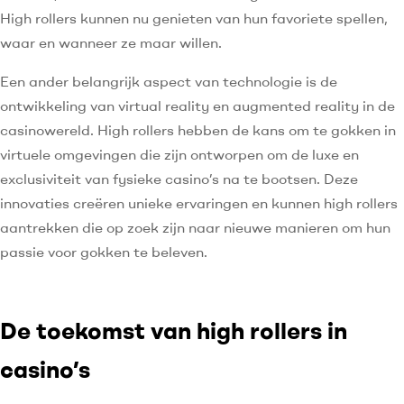
High rollers kunnen nu genieten van hun favoriete spellen,
waar en wanneer ze maar willen.
Een ander belangrijk aspect van technologie is de
ontwikkeling van virtual reality en augmented reality in de
casinowereld. High rollers hebben de kans om te gokken in
virtuele omgevingen die zijn ontworpen om de luxe en
exclusiviteit van fysieke casino’s na te bootsen. Deze
innovaties creëren unieke ervaringen en kunnen high rollers
aantrekken die op zoek zijn naar nieuwe manieren om hun
passie voor gokken te beleven.
De toekomst van high rollers in
casino’s