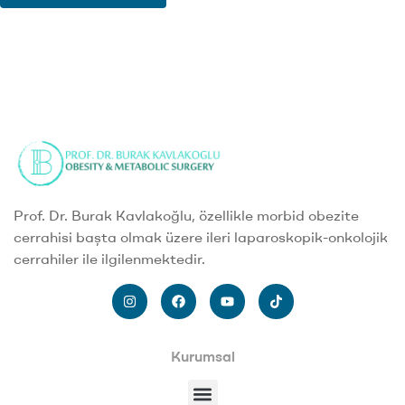
Prof. Dr. Burak Kavlakoğlu, özellikle morbid obezite
cerrahisi başta olmak üzere ileri laparoskopik-onkolojik
cerrahiler ile ilgilenmektedir.
Kurumsal