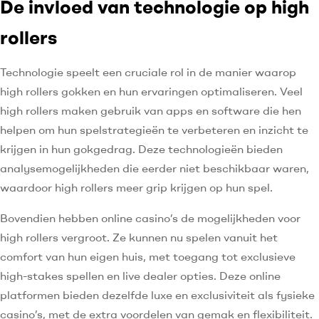
De invloed van technologie op high
rollers
Technologie speelt een cruciale rol in de manier waarop
high rollers gokken en hun ervaringen optimaliseren. Veel
high rollers maken gebruik van apps en software die hen
helpen om hun spelstrategieën te verbeteren en inzicht te
krijgen in hun gokgedrag. Deze technologieën bieden
analysemogelijkheden die eerder niet beschikbaar waren,
waardoor high rollers meer grip krijgen op hun spel.
Bovendien hebben online casino’s de mogelijkheden voor
high rollers vergroot. Ze kunnen nu spelen vanuit het
comfort van hun eigen huis, met toegang tot exclusieve
high-stakes spellen en live dealer opties. Deze online
platformen bieden dezelfde luxe en exclusiviteit als fysieke
casino’s, met de extra voordelen van gemak en flexibiliteit.