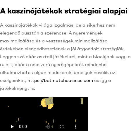
A kaszinójátékok stratégiai alapjai
A kaszinójátékok világa izgalmas, de a sikerhez nem
elegendő pusztán a szerencse. A nyeremények
maximalizálása és a veszteségek minimalizálása
érdekében elengedhetetlenek a jól átgondolt stratégiák.
Legyen szó akár asztali játékokról, mint a blackjack vagy a
rulett, akár a népszerű nyerőgépekről, mindenhol
alkalmazhatók olyan módszerek, amelyek növelik az
esélyeinket,
https://betmatchcasinos.com
és így a
játékélményt is.