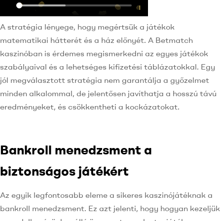
A stratégia lényege, hogy megértsük a játékok
matematikai hátterét és a ház előnyét. A Betmatch
kaszinóban is érdemes megismerkedni az egyes játékok
szabályaival és a lehetséges kifizetési táblázatokkal. Egy
jól megválasztott stratégia nem garantálja a győzelmet
minden alkalommal, de jelentősen javíthatja a hosszú távú
eredményeket, és csökkentheti a kockázatokat.
Bankroll menedzsment a
biztonságos játékért
Az egyik legfontosabb eleme a sikeres kaszinójátéknak a
bankroll menedzsment. Ez azt jelenti, hogy hogyan kezeljük