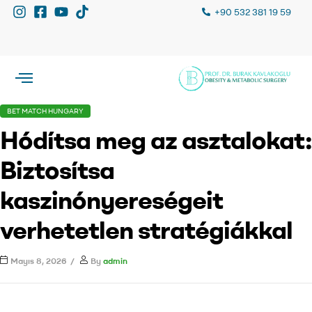
+90 532 381 19 59
BET MATCH HUNGARY
Hódítsa meg az asztalokat:
Biztosítsa
kaszinónyereségeit
verhetetlen stratégiákkal
Mayıs 8, 2026
By
admin