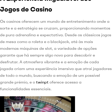
Jogos de Casino
Os casinos oferecem um mundo de entretenimento onde a
sorte e a estratégia se cruzam, proporcionando momentos
de pura adrenalina e expectativa. Desde os clássicos jogos
de mesa como a roleta e o blackjack, até às mais
modernas máquinas de slot, a variedade de opções
garante que há sempre algo novo para descobrir e
desfrutar. A atmosfera vibrante e a emoção de cada
jogada criam uma experiência imersiva que atrai jogadores
de todo o mundo, buscando a emoção de um possível
grande prémio, e o
twinpt
oferece acesso a
funcionalidades essenciais.