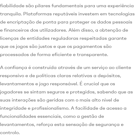
fiabilidade são pilares fundamentais para uma experiência
tranquila. Plataformas reputáveis investem em tecnologias
de encriptação de ponta para proteger os dados pessoais
e financeiros dos utilizadores. Além disso, a obtenção de
licenças de entidades reguladoras respeitadas garante
que os jogos são justos e que os pagamentos são
processados de forma eficiente e transparente.
A confiança é construída através de um serviço ao cliente
responsivo e de políticas claras relativas a depósitos,
levantamentos e jogo responsável. É crucial que os
jogadores se sintam seguros e protegidos, sabendo que as
suas interações são geridas com o mais alto nível de
integridade e profissionalismo. A facilidade de acesso a
funcionalidades essenciais, como a gestão de
levantamentos, reforça esta sensação de segurança e
controlo.