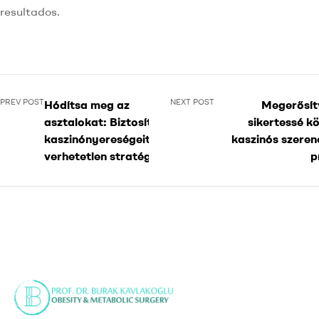
resultados.
PREV POST
NEXT POST
Hódítsa meg az
Megerősít
asztalokat: Biztosítsa
sikertessé k
kaszinónyereségeit
kaszinós szeren
verhetetlen stratégiákkal
p