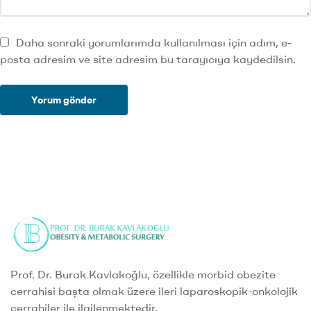
Daha sonraki yorumlarımda kullanılması için adım, e-
posta adresim ve site adresim bu tarayıcıya kaydedilsin.
Prof. Dr. Burak Kavlakoğlu, özellikle morbid obezite
cerrahisi başta olmak üzere ileri laparoskopik-onkolojik
cerrahiler ile ilgilenmektedir.