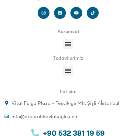
Kurumsal
Tedavilerimiz
İletişim
Vital Fulya Plaza – Teşvikiye Mh. Şişli / İstanbul
info@drburakkavlakoglu.com
+90 532 381 19 59