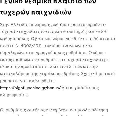
Γενικό θεσμικό πλαίσιο των
τυχερών παιχνιδιών
Στην Ελλάδα, οι νομικές ρυθμίσεις που αφορούν τα
τυχερά παιχνίδια είναι αρκετά αυστηρές και καλά
καθορισμένες. Ο βασικός νόμος που διέπει το θέμα αυτό
είναι ο Ν. 4002/2011, ο οποίος ανανεώνει και
συμπληρώνει τις προηγούμενες ρυθμίσεις. Ο νόμος
αυτός επιδιώκει να ρυθμίσει τα τυχερά παιχνίδια με
σκοπό την προστασία των καταναλωτών και την
καταπολέμηση της παράνομης δράσης. Σχετικά με αυτό,
μπορείτε να επισκεφθείτε
https://highflycasino.gr/bonus/
για περισσότερες
πληροφορίες.
Οι ρυθμίσεις αυτές περιλαμβάνουν την αδειοδότηση