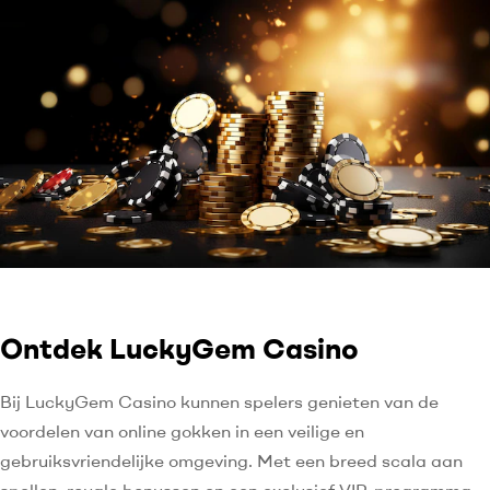
Ontdek LuckyGem Casino
Bij LuckyGem Casino kunnen spelers genieten van de
voordelen van online gokken in een veilige en
gebruiksvriendelijke omgeving. Met een breed scala aan
spellen, royale bonussen en een exclusief VIP-programma,