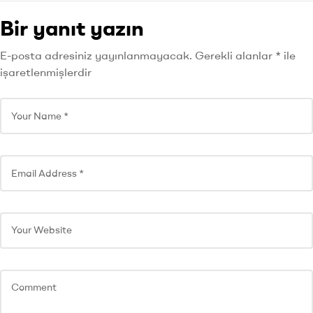
Bir yanıt yazın
E-posta adresiniz yayınlanmayacak.
Gerekli alanlar
*
ile
işaretlenmişlerdir