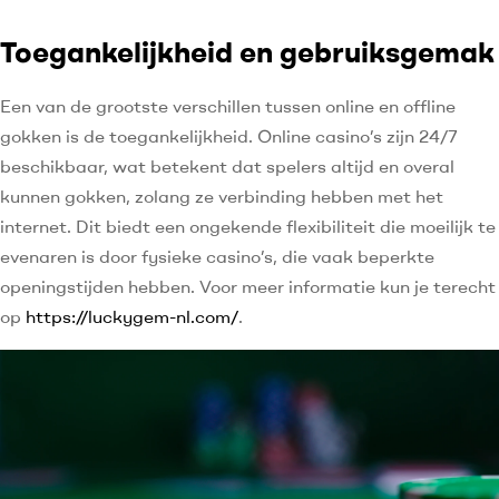
Toegankelijkheid en gebruiksgemak
Een van de grootste verschillen tussen online en offline
gokken is de toegankelijkheid. Online casino’s zijn 24/7
beschikbaar, wat betekent dat spelers altijd en overal
kunnen gokken, zolang ze verbinding hebben met het
internet. Dit biedt een ongekende flexibiliteit die moeilijk te
evenaren is door fysieke casino’s, die vaak beperkte
openingstijden hebben. Voor meer informatie kun je terecht
op
https://luckygem-nl.com/
.