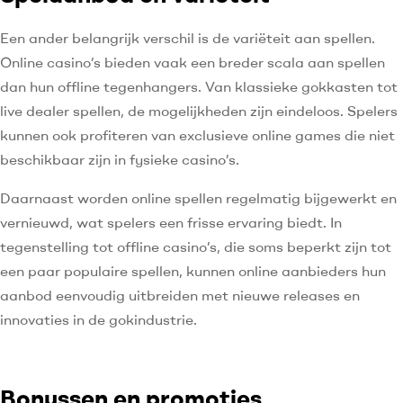
Een ander belangrijk verschil is de variëteit aan spellen.
Online casino’s bieden vaak een breder scala aan spellen
dan hun offline tegenhangers. Van klassieke gokkasten tot
live dealer spellen, de mogelijkheden zijn eindeloos. Spelers
kunnen ook profiteren van exclusieve online games die niet
beschikbaar zijn in fysieke casino’s.
Daarnaast worden online spellen regelmatig bijgewerkt en
vernieuwd, wat spelers een frisse ervaring biedt. In
tegenstelling tot offline casino’s, die soms beperkt zijn tot
een paar populaire spellen, kunnen online aanbieders hun
aanbod eenvoudig uitbreiden met nieuwe releases en
innovaties in de gokindustrie.
Bonussen en promoties