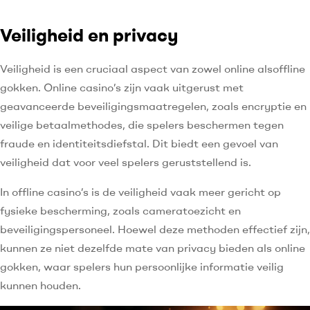
Veiligheid en privacy
Veiligheid is een cruciaal aspect van zowel online alsoffline
gokken. Online casino’s zijn vaak uitgerust met
geavanceerde beveiligingsmaatregelen, zoals encryptie en
veilige betaalmethodes, die spelers beschermen tegen
fraude en identiteitsdiefstal. Dit biedt een gevoel van
veiligheid dat voor veel spelers geruststellend is.
In offline casino’s is de veiligheid vaak meer gericht op
fysieke bescherming, zoals cameratoezicht en
beveiligingspersoneel. Hoewel deze methoden effectief zijn,
kunnen ze niet dezelfde mate van privacy bieden als online
gokken, waar spelers hun persoonlijke informatie veilig
kunnen houden.