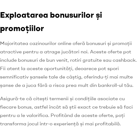
Exploatarea bonusurilor și
promoțiilor
Majoritatea cazinourilor online oferă bonusuri și promoții
atractive pentru a atrage jucători noi. Aceste oferte pot
include bonusuri de bun venit, rotiri gratuite sau cashback.
Fii atent la aceste oportunități, deoarece pot spori
semnificativ șansele tale de câștig, oferindu-ți mai multe
șanse de a juca fără a risca prea mult din bankroll-ul tău.
Asigură-te că citești termenii și condițiile asociate cu
fiecare bonus, astfel încât să știi exact ce trebuie să faci
pentru a le valorifica. Profitând de aceste oferte, poți
transforma jocul într-o experiență și mai profitabilă.