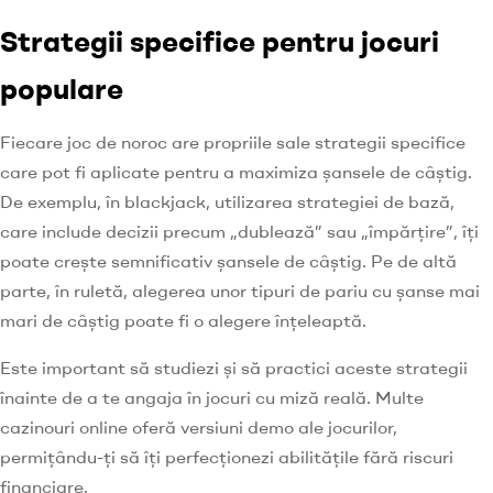
Strategii specifice pentru jocuri
populare
Fiecare joc de noroc are propriile sale strategii specifice
care pot fi aplicate pentru a maximiza șansele de câștig.
De exemplu, în blackjack, utilizarea strategiei de bază,
care include decizii precum „dublează” sau „împărțire”, îți
poate crește semnificativ șansele de câștig. Pe de altă
parte, în ruletă, alegerea unor tipuri de pariu cu șanse mai
mari de câștig poate fi o alegere înțeleaptă.
Este important să studiezi și să practici aceste strategii
înainte de a te angaja în jocuri cu miză reală. Multe
cazinouri online oferă versiuni demo ale jocurilor,
permițându-ți să îți perfecționezi abilitățile fără riscuri
financiare.