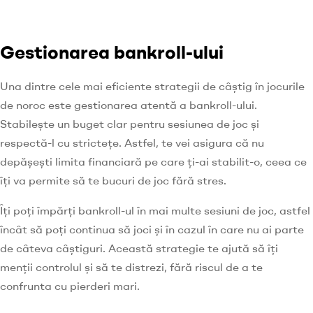
Gestionarea bankroll-ului
Una dintre cele mai eficiente strategii de câștig în jocurile
de noroc este gestionarea atentă a bankroll-ului.
Stabilește un buget clar pentru sesiunea de joc și
respectă-l cu strictețe. Astfel, te vei asigura că nu
depășești limita financiară pe care ți-ai stabilit-o, ceea ce
îți va permite să te bucuri de joc fără stres.
Îți poți împărți bankroll-ul în mai multe sesiuni de joc, astfel
încât să poți continua să joci și în cazul în care nu ai parte
de câteva câștiguri. Această strategie te ajută să îți
menții controlul și să te distrezi, fără riscul de a te
confrunta cu pierderi mari.