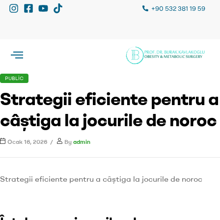
+90 532 381 19 59
PUBLIC
Strategii eficiente pentru a
câștiga la jocurile de noroc
Ocak 16, 2026
By
admin
Strategii eficiente pentru a câștiga la jocurile de noroc